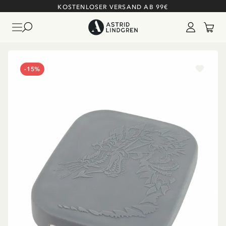
KOSTENLOSER VERSAND AB 99€
-15%