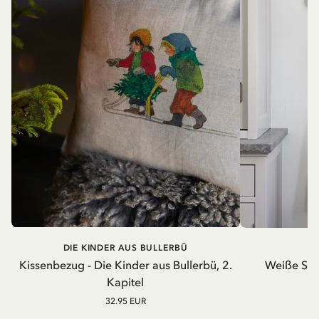
DIE KINDER AUS BULLERBÜ
Kissenbezug - Die Kinder aus Bullerbü, 2.
Weiße Schü
Kapitel
32.95 EUR