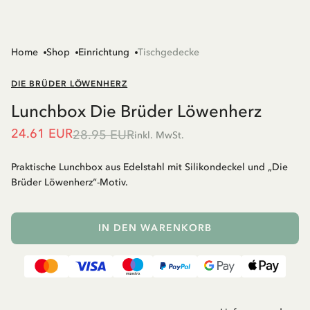
Home
Shop
Einrichtung
Tischgedecke
DIE BRÜDER LÖWENHERZ
Lunchbox Die Brüder Löwenherz
24.61 EUR
28.95 EUR
inkl. MwSt.
Praktische Lunchbox aus Edelstahl mit Silikondeckel und „Die
Brüder Löwenherz“-Motiv.
IN DEN WARENKORB