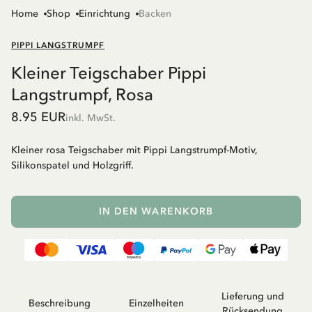
Home
Shop
Einrichtung
Backen
PIPPI LANGSTRUMPF
Kleiner Teigschaber Pippi
Langstrumpf, Rosa
8.95 EUR
inkl. MwSt.
Kleiner rosa Teigschaber mit Pippi Langstrumpf-Motiv,
Silikonspatel und Holzgriff.
IN DEN WARENKORB
Lieferung und
Beschreibung
Einzelheiten
Rücksendung