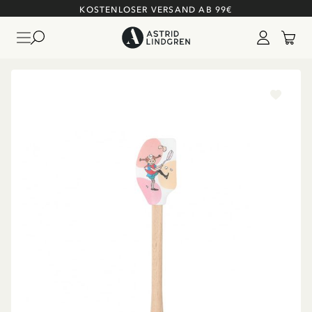
KOSTENLOSER VERSAND AB 99€