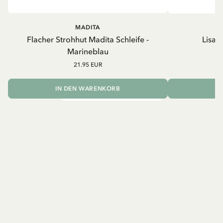
MADITA
Flacher Strohhut Madita Schleife -
Lisab
Marineblau
21.95 EUR
IN DEN WARENKORB