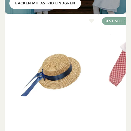
BACKEN MIT ASTRID LINDGREN
BEST SELLER