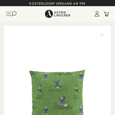
KOSTENLOSER VERSAND AB 99€