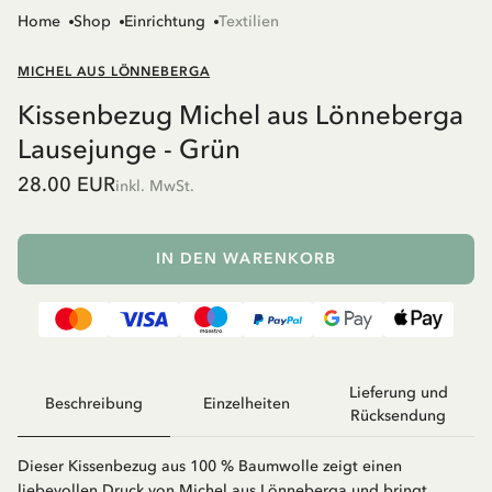
Home
Shop
Einrichtung
Textilien
MICHEL AUS LÖNNEBERGA
Kissenbezug Michel aus Lönneberga
Lausejunge - Grün
28.00 EUR
inkl. MwSt.
IN DEN WARENKORB
Lieferung und
Beschreibung
Einzelheiten
Rücksendung
Dieser Kissenbezug aus 100 % Baumwolle zeigt einen
liebevollen Druck von Michel aus Lönneberga und bringt