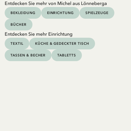
Entdecken Sie mehr von Michel aus Lönneberga
BEKLEIDUNG
EINRICHTUNG
SPIELZEUGE
BÜCHER
Entdecken Sie mehr Einrichtung
TEXTIL
KÜCHE & GEDECKTER TISCH
TASSEN & BECHER
TABLETTS