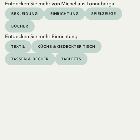
Entdecken Sie mehr von Michel aus Lönneberga
BEKLEIDUNG
EINRICHTUNG
SPIELZEUGE
BÜCHER
Entdecken Sie mehr Einrichtung
TEXTIL
KÜCHE & GEDECKTER TISCH
TASSEN & BECHER
TABLETTS