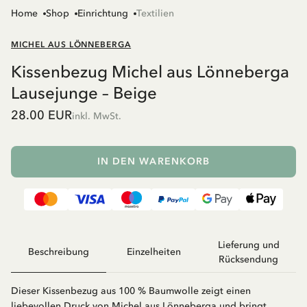
Home
Shop
Einrichtung
Textilien
MICHEL AUS LÖNNEBERGA
Kissenbezug Michel aus Lönneberga
Lausejunge – Beige
28.00 EUR
inkl. MwSt.
IN DEN WARENKORB
Lieferung und
Beschreibung
Einzelheiten
Rücksendung
Dieser Kissenbezug aus 100 % Baumwolle zeigt einen
liebevollen Druck von Michel aus Lönneberga und bringt