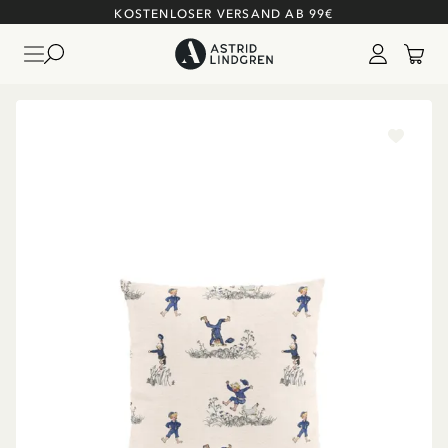
KOSTENLOSER VERSAND AB 99€