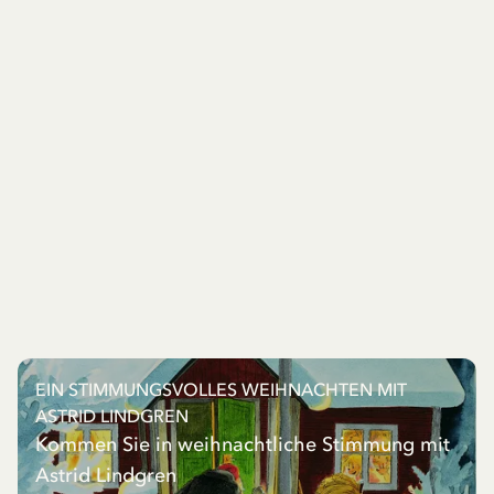
EIN STIMMUNGSVOLLES WEIHNACHTEN MIT
ASTRID LINDGREN
Kommen Sie in weihnachtliche Stimmung mit
Astrid Lindgren