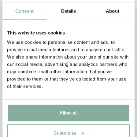
Consent
Details
About
This website uses cookies
We use cookies to personalise content and ads, to
SHOP
provide social media features and to analyse our traffic.
Alle Bullerbü Produkte
We also share information about your use of our site with
our social media, advertising and analytics partners who
MEHR BULLERBÜ
may combine it with other information that you’ve
provided to them or that they’ve collected from your use
of their services.
NEU
NEU
Allow all
Customize