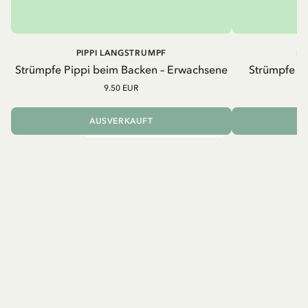
PIPPI LANGSTRUMPF
PI
Strümpfe Pippi beim Backen – Erwachsene
Strümpfe Pi
9.50 EUR
AUSVERKAUFT