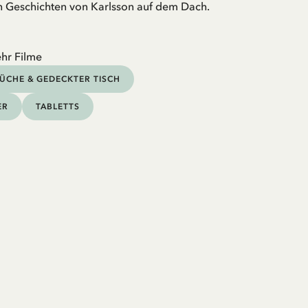
n Geschichten von Karlsson auf dem Dach.
hr Filme
ÜCHE & GEDECKTER TISCH
ER
TABLETTS