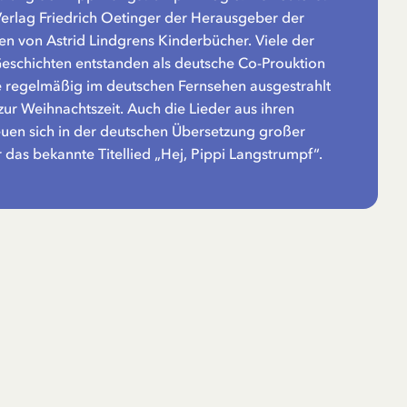
rlag Friedrich Oetinger der Herausgeber der
n von Astrid Lindgrens Kinderbücher. Viele der
Geschichten entstanden als deutsche Co-Prouktion
 regelmäßig im deutschen Fernsehen ausgestrahlt
zur Weihnachtszeit. Auch die Lieder aus ihren
euen sich in der deutschen Übersetzung großer
r das bekannte Titellied „Hej, Pippi Langstrumpf“.