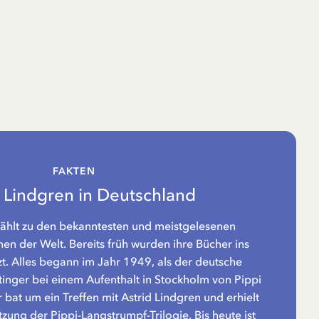
FAKTEN
d Lindgren in Deutschland
zählt zu den bekanntesten und meistgelesenen
n der Welt. Bereits früh wurden ihre Bücher ins
t. Alles begann im Jahr 1949, als der deutsche
tinger bei einem Aufenthalt in Stockholm von Pippi
 bat um ein Treffen mit Astrid Lindgren und erhielt
zung der Pippi-Langstrumpf-Trilogie. Bis heute ist