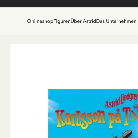
Onlineshop
Figuren
Über Astrid
Das Unternehmen