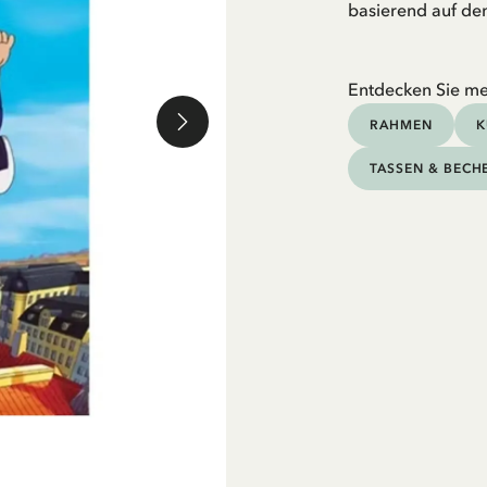
basierend auf de
Entdecken Sie me
RAHMEN
K
TASSEN & BECH