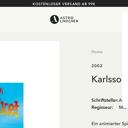
KOSTENLOSER VERSAND AB 99€
Home
2002
Karlsson
Schriftsteller
:
Astr
Regisseur
:
Mich
Ein animierter Sp