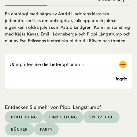
En antologi med några av Astrid Lindgrens klassiska
julberättelser! Läs om polkagrisar, julklappar och julmat –
ingen kan skildra julen som Astrid Lindgren. Kom i julstämning
med Kajsa Kavat, Emil i Lönneberga och Pippi Långstrump och
njut av Eva Erikssons fantastiska bilder till Räven och tomten.
Entdecken Sie mehr von Pippi Langstrumpf
BEKLEIDUNG
EINRICHTUNG
SPIELZEUGE
BÜCHER
PARTY