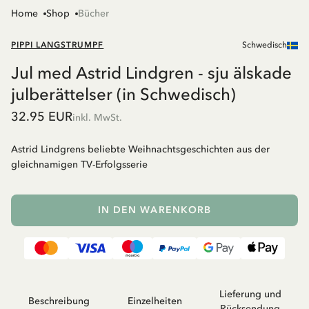
Home
Shop
Bücher
PIPPI LANGSTRUMPF
Schwedisch
Jul med Astrid Lindgren - sju älskade
julberättelser (in Schwedisch)
32.95 EUR
inkl. MwSt.
Astrid Lindgrens beliebte Weihnachtsgeschichten aus der
gleichnamigen TV-Erfolgsserie
IN DEN WARENKORB
Lieferung und
Beschreibung
Einzelheiten
Rücksendung