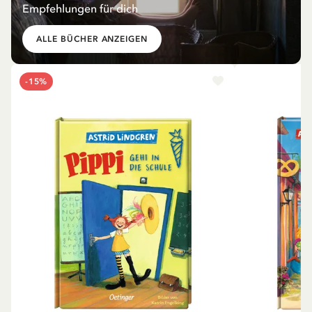
Empfehlungen für dich
ALLE BÜCHER ANZEIGEN
-15%