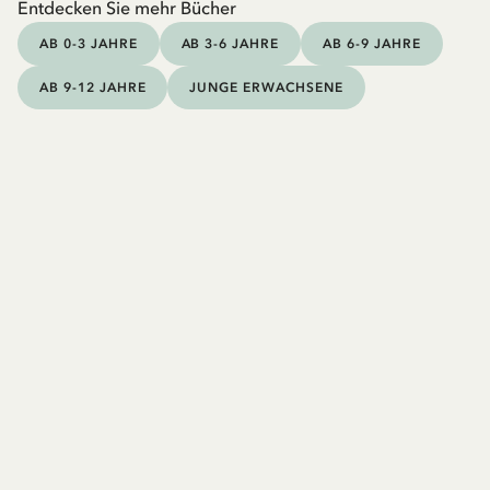
Entdecken Sie mehr Bücher
AB 0-3 JAHRE
AB 3-6 JAHRE
AB 6-9 JAHRE
AB 9-12 JAHRE
JUNGE ERWACHSENE