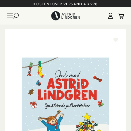
KOSTENLOSER VERSAND AB 99€