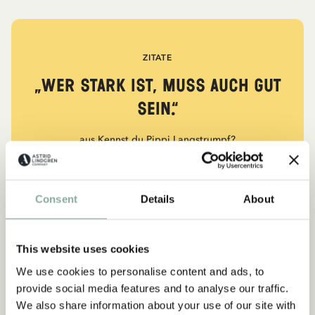
ZITATE
„Wer stark ist, muss auch gut
sein.“
aus Kennst du Pippi Langstrumpf?
DIE PIPPI-LANGSTRUMPF-SAMMLUNG
Consent
Details
About
NEU
-15%
This website uses cookies
We use cookies to personalise content and ads, to
provide social media features and to analyse our traffic.
We also share information about your use of our site with