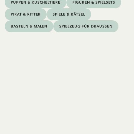
PUPPEN & KUSCHELTIERE
FIGUREN & SPIELSETS
PIRAT & RITTER
SPIELE & RÄTSEL
BASTELN & MALEN
SPIELZEUG FÜR DRAUSSEN