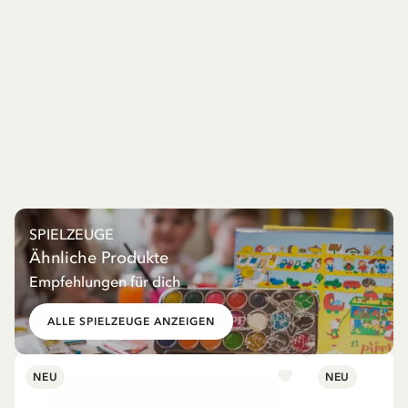
SPIELZEUGE
Ähnliche Produkte
Empfehlungen für dich
ALLE SPIELZEUGE ANZEIGEN
NEU
NEU