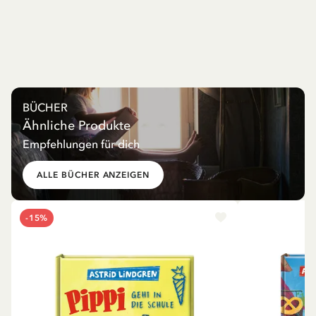
BÜCHER
Ähnliche Produkte
Empfehlungen für dich
ALLE BÜCHER ANZEIGEN
-15%