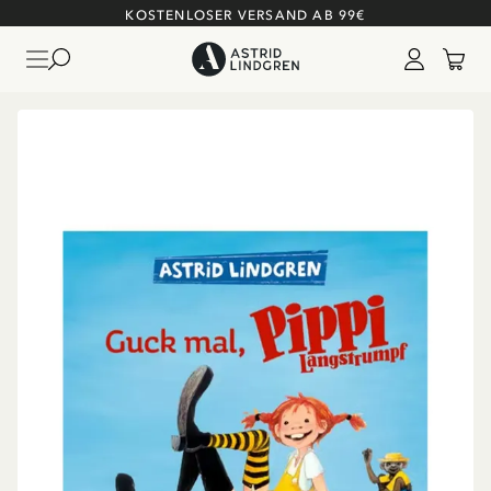
KOSTENLOSER VERSAND AB 99€