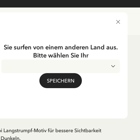
LIEFERLAND
Sie surfen von einem anderen Land aus.
Bitte wählen Sie Ihr
UMPF
SPEICHERN
Reflektor Pippi
umpf
MwSt.
pi Langstrumpf-Motiv für bessere Sichtbarkeit
 Dunkeln.