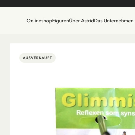
Onlineshop
Figuren
Über Astrid
Das Unternehmen
AUSVERKAUFT