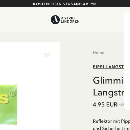
KOSTENLOSER VERSAND AB 99€
Home
PIPPI LANGSTR
Glimmis-
Langstr
4.95 EUR
inkl. 
Reflektor mit Pip
und Sicherheit im