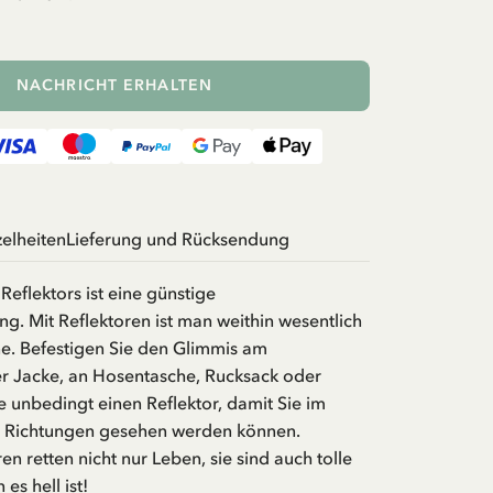
NACHRICHT ERHALTEN
zelheiten
Lieferung und Rücksendung
Reflektors ist eine günstige
g. Mit Reflektoren ist man weithin wesentlich
ne. Befestigen Sie den Glimmis am
er Jacke, an Hosentasche, Rucksack oder
e unbedingt einen Reflektor, damit Sie im
n Richtungen gesehen werden können.
n retten nicht nur Leben, sie sind auch tolle
es hell ist!