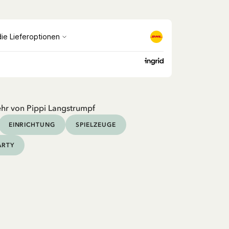
hr von Pippi Langstrumpf
EINRICHTUNG
SPIELZEUGE
ARTY