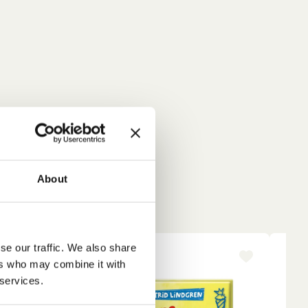
About
se our traffic. We also share
-15%
NE
ers who may combine it with
 services.