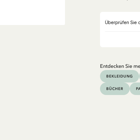
Entdecken Sie me
BEKLEIDUNG
BÜCHER
P