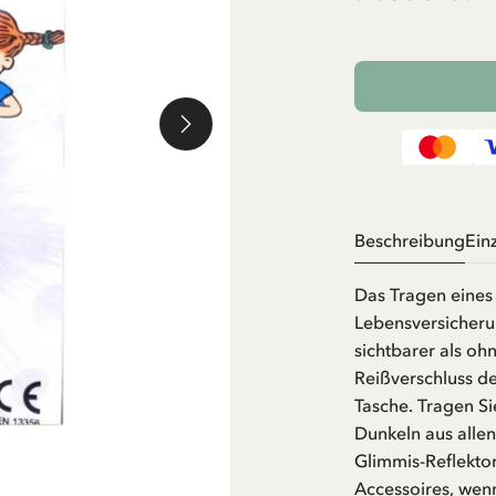
Beschreibung
Ein
Das Tragen eines 
Lebensversicherun
sichtbarer als oh
Reißverschluss d
Tasche. Tragen Si
Dunkeln aus alle
Glimmis-Reflektore
Accessoires, wenn 