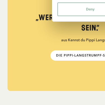
ZITATE
Deny
„Wer stark ist, mu
sein.“
aus Kennst du Pippi Lang
DIE PIPPI-LANGSTRUMPF