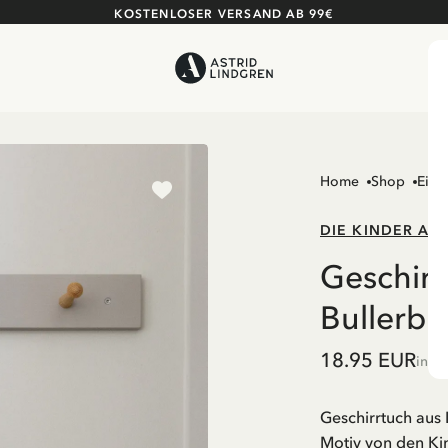
KOSTENLOSER VERSAND AB 99€
Home
Shop
Einr
DIE KINDER AU
Geschirr
Bullerbü,
18.95 EUR
inkl
Geschirrtuch au
Motiv von den Ki