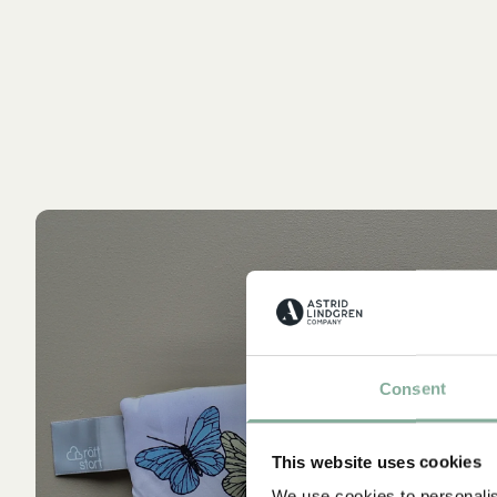
A
Consent
W
Ast
This website uses cookies
We use cookies to personalis