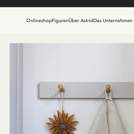
Onlineshop
Figuren
Über Astrid
Das Unternehmen