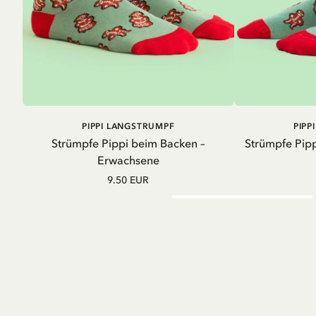
AUSVERKAUFT
PIPPI LANGSTRUMPF
PIPP
Strümpfe Pippi beim Backen –
Strümpfe Pipp
Erwachsene
9.50 EUR