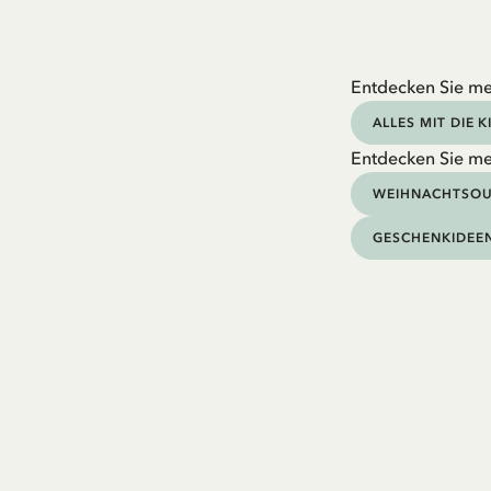
Entdecken Sie me
ALLES MIT DIE 
Entdecken Sie m
WEIHNACHTSOU
GESCHENKIDEE