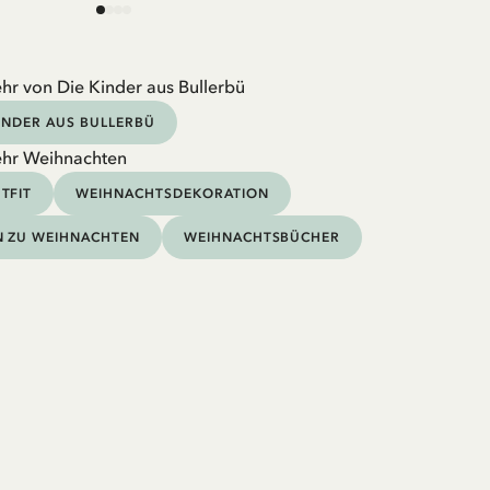
hr von Die Kinder aus Bullerbü
KINDER AUS BULLERBÜ
ehr Weihnachten
TFIT
WEIHNACHTSDEKORATION
N ZU WEIHNACHTEN
WEIHNACHTSBÜCHER