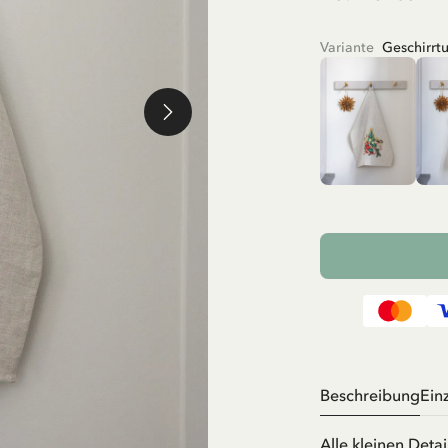
Variante
Geschirrtu
Beschreibung
Ein
Alle kleinen Detai