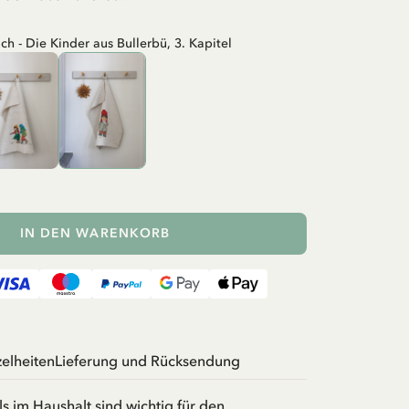
ch - Die Kinder aus Bullerbü, 3. Kapitel
IN DEN WARENKORB
zelheiten
Lieferung und Rücksendung
ls im Haushalt sind wichtig für den