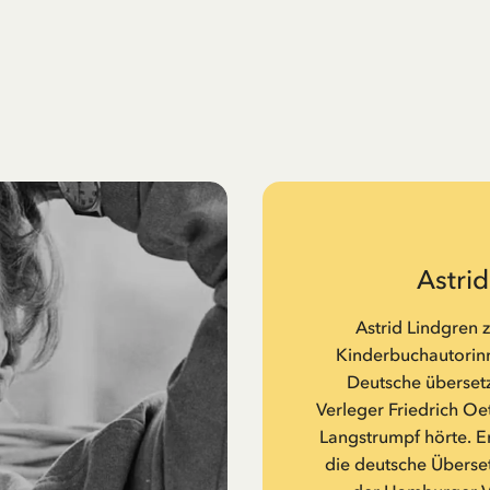
Astri
Astrid Lindgren 
Kinderbuchautorinne
Deutsche übersetz
Verleger Friedrich Oe
Langstrumpf hörte. Er
die deutsche Überset