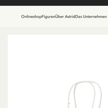
Onlineshop
Figuren
Über Astrid
Das Unternehmen