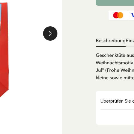
Beschreibung
Ein
Geschenktüte aus
Weihnachtsmotiv.
Jul" (Frohe Weihn
kleine sowie mit