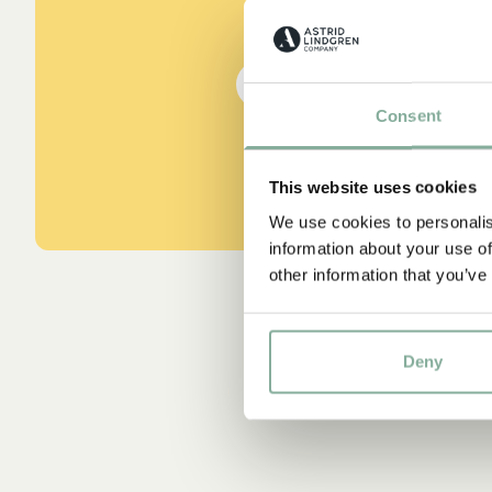
aus Kennst du Pippi Lang
A
DIE PIPPI-LANGSTRUMPF
Consent
W
Ast
This website uses cookies
We use cookies to personalis
information about your use of
other information that you’ve
Deny