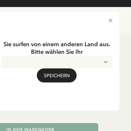
LIEFERLAND
Sie surfen von einem anderen Land aus.
Bitte wählen Sie Ihr
Schwedisch
UMPF
SPEICHERN
tüte Pippi
umpf - Weihnachten
MwSt.
IN DEN WARENKORB