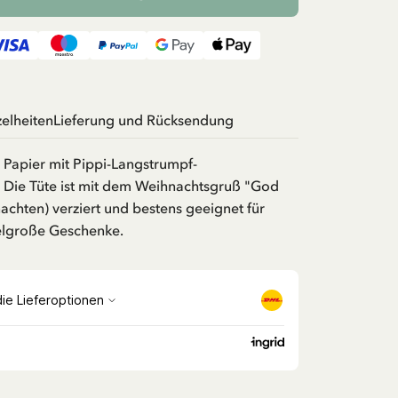
zelheiten
Lieferung und Rücksendung
 Papier mit Pippi-Langstrumpf-
 Die Tüte ist mit dem Weihnachtsgruß "God
achten) verziert und bestens geeignet für
telgroße Geschenke.