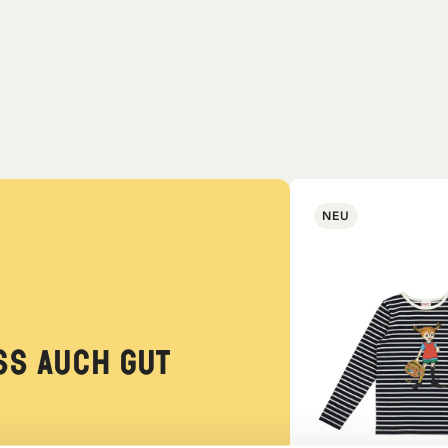
NEU
ss auch gut