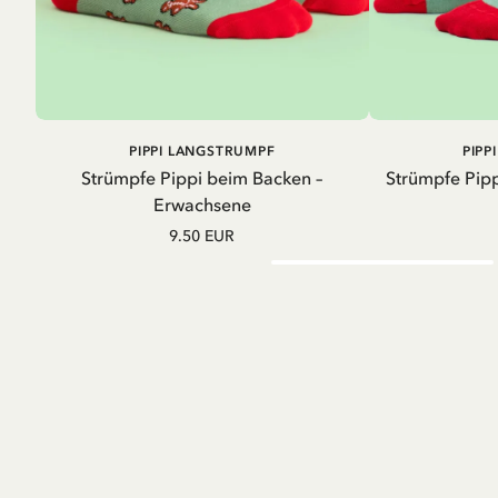
AUSVERKAUFT
PIPPI LANGSTRUMPF
PIPP
Strümpfe Pippi beim Backen –
Strümpfe Pipp
Erwachsene
9.50 EUR