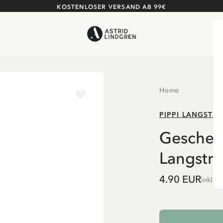
KOSTENLOSER VERSAND AB 99€
Home
PIPPI LANGSTR
Geschenk
Langstr
4.90 EUR
inkl. 