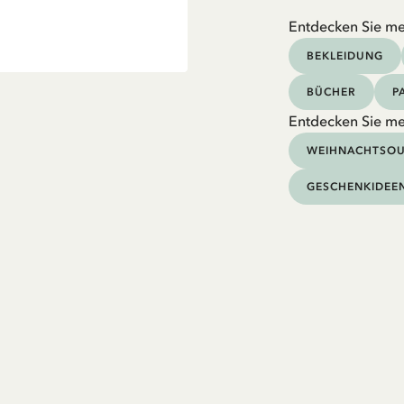
Entdecken Sie me
BEKLEIDUNG
BÜCHER
P
Entdecken Sie m
WEIHNACHTSOU
GESCHENKIDEE