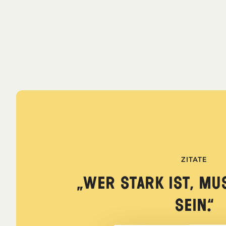
ZITATE
„Wer stark ist, mu
sein.“