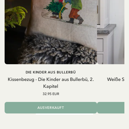
DIE KINDER AUS BULLERBÜ
Kissenbezug - Die Kinder aus Bullerbü, 2.
Weiße Schü
Kapitel
32.95 EUR
AUSVERKAUFT
I