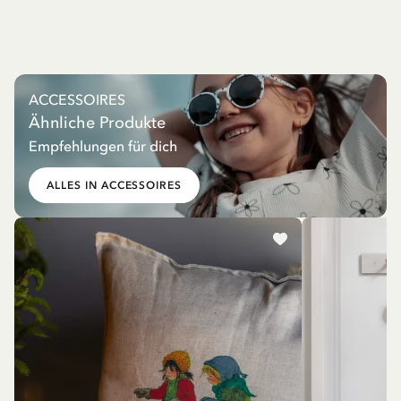
ACCESSOIRES
Ähnliche Produkte
Empfehlungen für dich
ALLES IN ACCESSOIRES