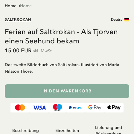
Home
Home
SALTKROKAN
Deutsch
Ferien auf Saltkrokan - Als Tjorven
einen Seehund bekam
15.00 EUR
inkl. MwSt.
Das zweite Bilderbuch von Saltkrokan, illustriert von Maria
Nilsson Thore.
IN DEN WARENKORB
Lieferung und
Beschreibung
Einzelheiten
Rücksendung