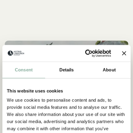
FAKTEN
Alles Über Saltkrokan
Consent
Details
About
MEHR SALTKROKAN
NEU
This website uses cookies
We use cookies to personalise content and ads, to
provide social media features and to analyse our traffic.
We also share information about your use of our site with
our social media, advertising and analytics partners who
may combine it with other information that you’ve