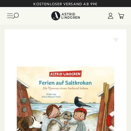
KOSTENLOSER VERSAND AB 99€