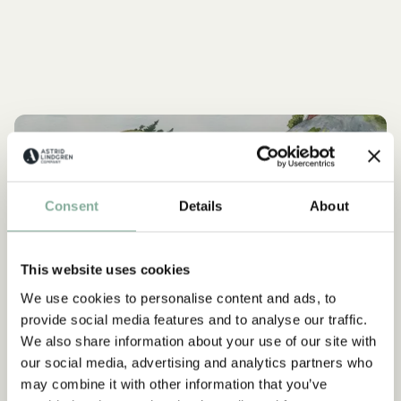
FAKTEN
Alles Über Saltkrokan
MEHR SALTKROKAN
Consent
Details
About
NEU
This website uses cookies
We use cookies to personalise content and ads, to
provide social media features and to analyse our traffic.
We also share information about your use of our site with
our social media, advertising and analytics partners who
may combine it with other information that you’ve