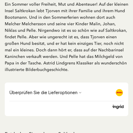
Ein Sommer voller Freiheit, Mut und Abenteuer! Auf der kleinen
Insel Saltkrokan lebt Tjorven mit ihrer Familie und ihrem Hund
Bootsmann. Und in den Sommerferien wohnen dort auch
Melcher Melchersson und seine vier Kinder Malin, Johan,
Niklas und Pelle. Nirgendwo ist es so schön wie auf Saltkrokan,
findet Pelle. Aber wie ungerecht ist es, dass Tjorven einen
großen Hund besitzt, und er hat kein einziges Tier, noch nicht
mal ein kleines. Doch dann hört er, dass auf der Nachbarinsel
Kaninchen verkauft werden. Und Pelle hat das Milchgeld von
Papa in der Tasche. Astrid Lindgrens Klassiker als wunderschön
illustrierte Bilderbuchgeschichte.