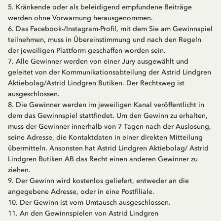
5. Kränkende oder als beleidigend empfundene Beiträge
werden ohne Vorwarnung herausgenommen.
6. Das Facebook-/Instagram-Profil, mit dem Sie am Gewinnspiel
teilnehmen, muss in Übereinstimmung und nach den Regeln
der jeweiligen Plattform geschaffen worden sein.
7. Alle Gewinner werden von einer Jury ausgewählt und
geleitet von der Kommunikationsabteilung der Astrid Lindgren
Aktiebolag/Astrid Lindgren Butiken. Der Rechtsweg ist
ausgeschlossen.
8. Die Gewinner werden im jeweiligen Kanal veröffentlicht in
dem das Gewinnspiel stattfindet. Um den Gewinn zu erhalten,
muss der Gewinner innerhalb von 7 Tagen nach der Auslosung,
seine Adresse, die Kontaktdaten in einer direkten Mitteilung
übermitteln. Ansonsten hat Astrid Lindgren Aktiebolag/ Astrid
Lindgren Butiken AB das Recht einen anderen Gewinner zu
ziehen.
9. Der Gewinn wird kostenlos geliefert, entweder an die
angegebene Adresse, oder in eine Postfiliale.
10. Der Gewinn ist vom Umtausch ausgeschlossen.
11. An den Gewinnspielen von Astrid Lindgren