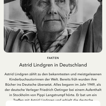
FAKTEN
Astrid Lindgren in Deutschland
Astrid Lindgren zählt zu den bekanntesten und meistgelesenen
Kinderbuchautorinnen der Welt. Bereits früh wurden ihre
Bücher ins Deutsche übersetzt. Alles begann im Jahr 1949, als
der deutsche Verleger Friedrich Oetinger bei einem Aufenthalt
in Stockholm von Pippi Langstrumpf hörte. Er bat um ein
Treffen mit Astrid Lindgren und erhielt die deutsche
Übersetzung der Pippi-Langstrumpf-Trilogie. Bis heute ist der