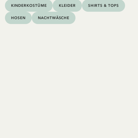
KINDERKOSTÜME
KLEIDER
SHIRTS & TOPS
HOSEN
NACHTWÄSCHE