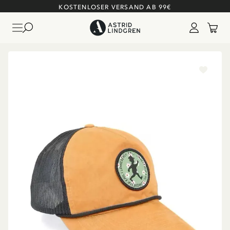
KOSTENLOSER VERSAND AB 99€