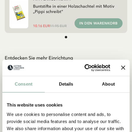
Buntstifte in einer Holzschachtel mit Motiv
„Pippi schreibt“
IN DEN WARENKORB
10.16 EUR
11.95 EUR
Entdecken Sie mehr Einrichtung
TEXTIL
KÜCHE & GEDECKTER TISCH
TASSEN & BECHER
TABLETTS
Consent
Details
About
This website uses cookies
We use cookies to personalise content and ads, to
provide social media features and to analyse our traffic.
We also share information about your use of our site with