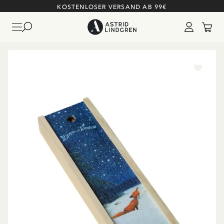
KOSTENLOSER VERSAND AB 99€