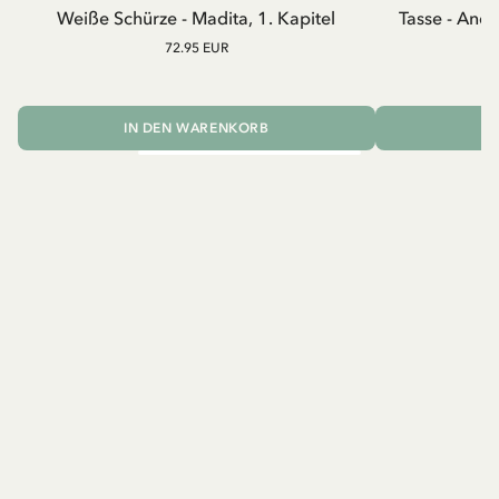
Weiße Schürze - Madita, 1. Kapitel
Tasse - And
72.95 EUR
IN DEN WARENKORB
I