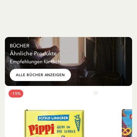
BÜCHER
Ähnliche Produkte
Empfehlungen für dich
ALLE BÜCHER ANZEIGEN
-15%