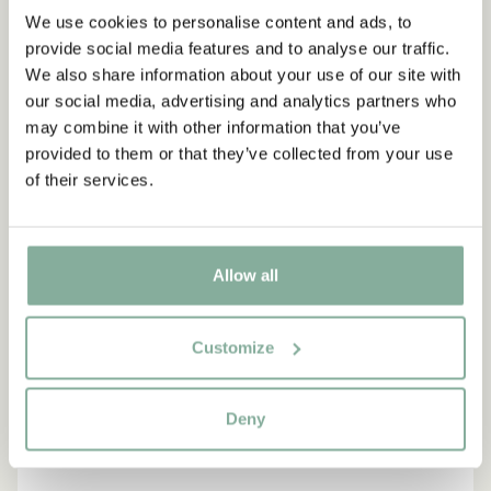
We use cookies to personalise content and ads, to
ALLES MIT MIO
provide social media features and to analyse our traffic.
We also share information about your use of our site with
our social media, advertising and analytics partners who
may combine it with other information that you’ve
provided to them or that they’ve collected from your use
of their services.
Allow all
Customize
Deny