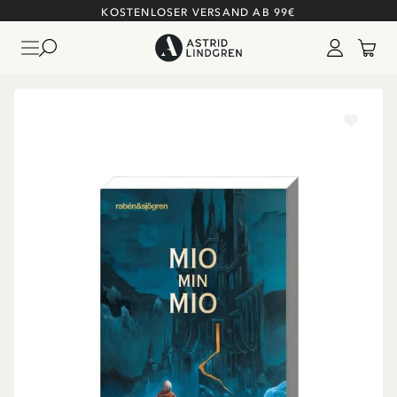
KOSTENLOSER VERSAND AB 99€