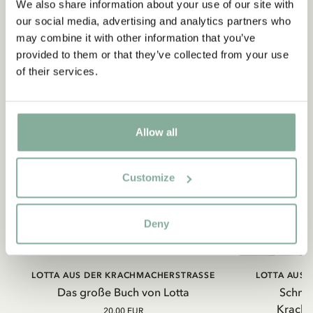
We also share information about your use of our site with
our social media, advertising and analytics partners who
may combine it with other information that you’ve
provided to them or that they’ve collected from your use
of their services.
Allow all
Customize
Deny
LOTTA AUS DER KRACHMACHERSTRASSE
LOTTA AUS 
Das große Buch von Lotta
Schmus
Krachm
20.00 EUR