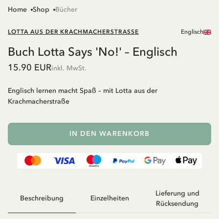
Home
Shop
Bücher
LOTTA AUS DER KRACHMACHERSTRASSE
Englisch
Buch Lotta Says 'No!' – Englisch
15.90 EUR
inkl. MwSt.
Englisch lernen macht Spaß – mit Lotta aus der
Krachmacherstraße
IN DEN WARENKORB
Lieferung und
Beschreibung
Einzelheiten
Rücksendung