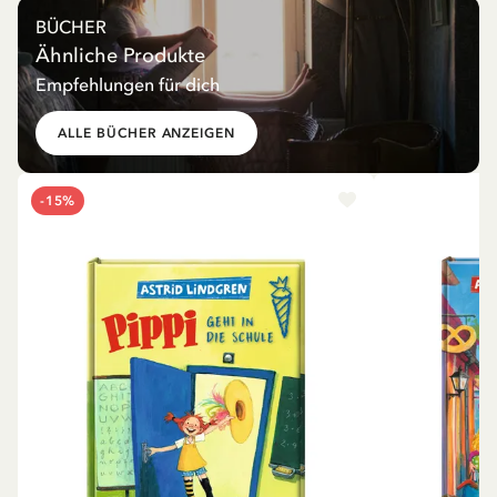
BÜCHER
Ähnliche Produkte
Empfehlungen für dich
ALLE BÜCHER ANZEIGEN
-15%