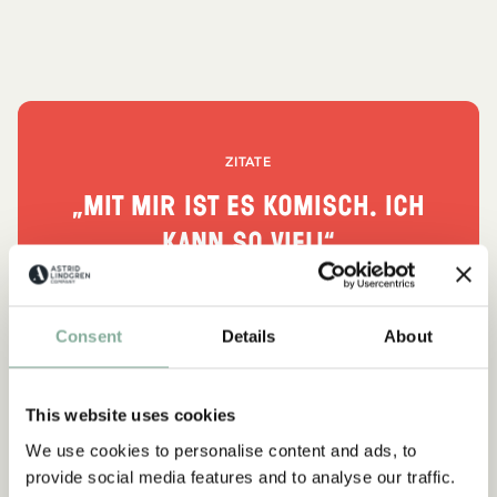
ZITATE
„Mit mir ist es komisch. Ich
kann so viel!“
Lotta, aus Lotta kann fast alles
Consent
Details
About
ALLES MIT LOTTA
This website uses cookies
We use cookies to personalise content and ads, to
-15%
provide social media features and to analyse our traffic.