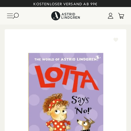
KOSTENLOSER VERSAND AB 99€