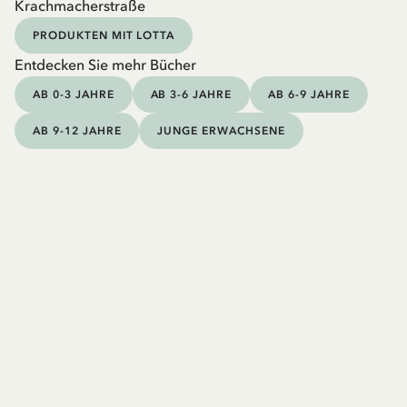
Krachmacherstraße
PRODUKTEN MIT LOTTA
Entdecken Sie mehr Bücher
AB 0-3 JAHRE
AB 3-6 JAHRE
AB 6-9 JAHRE
AB 9-12 JAHRE
JUNGE ERWACHSENE