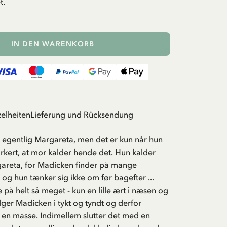
t.
IN DEN WARENKORB
zelheiten
Lieferung und Rücksendung
egentlig Margareta, men det er kun når hun
orkert, at mor kalder hende det. Hun kalder
gareta, for Madicken finder på mange
og hun tænker sig ikke om før bagefter ...
e på helt så meget - kun en lille ært i næsen og
lger Madicken i tykt og tyndt og derfor
 en masse. Indimellem slutter det med en