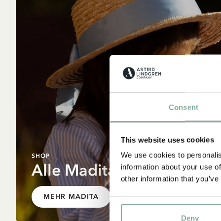
Consent
This website uses cookies
We use cookies to personalis
SHOP
Alle Madita Produkte
information about your use of
other information that you’ve
MEHR MADITA
Deny