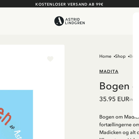
KOSTENLOSER VERSAND AB 99€
Home
Shop
Büch
MADITA
Bogen o
35.95 EUR
inkl
Bogen om Madick
fortællingerne o
Madicken og alt