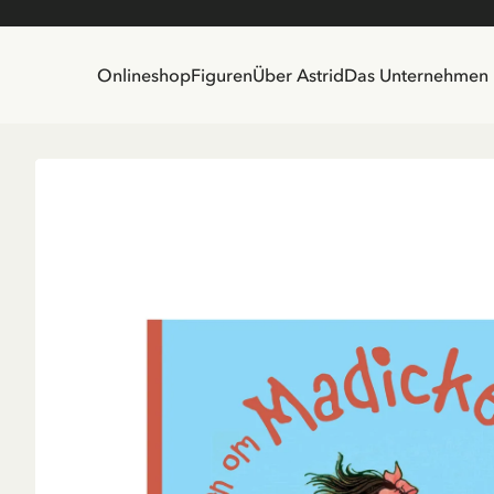
Onlineshop
Figuren
Über Astrid
Das Unternehmen