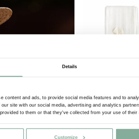
Details
e content and ads, to provide social media features and to analy
 our site with our social media, advertising and analytics partn
 provided to them or that they’ve collected from your use of their
MADITA
Kniestrümpfe – W
12.90 EUR
Customize