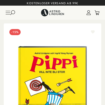
KOSTENLOSER VERSAND AB 99€
-15%