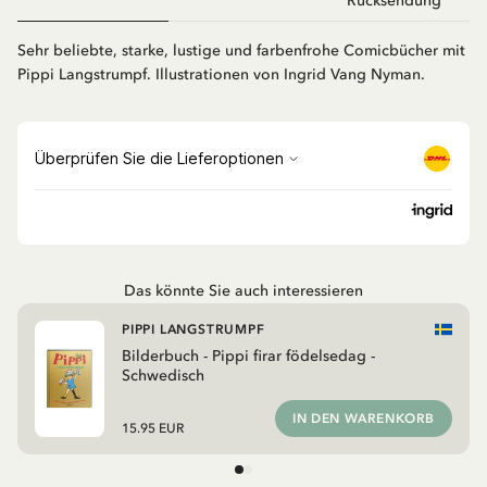
Rücksendung
Sehr beliebte, starke, lustige und farbenfrohe Comicbücher mit
Pippi Langstrumpf. Illustrationen von Ingrid Vang Nyman.
Das könnte Sie auch interessieren
PIPPI LANGSTRUMPF
Bilderbuch - Pippi firar födelsedag -
Schwedisch
IN DEN WARENKORB
15.95 EUR