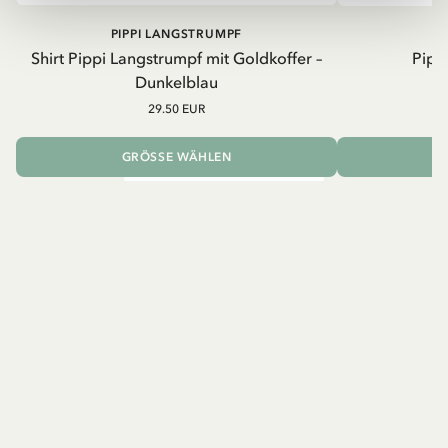
PIPPI LANGSTRUMPF
Shirt Pippi Langstrumpf mit Goldkoffer –
Pippi
Dunkelblau
29.50 EUR
GRÖSSE WÄHLEN
I