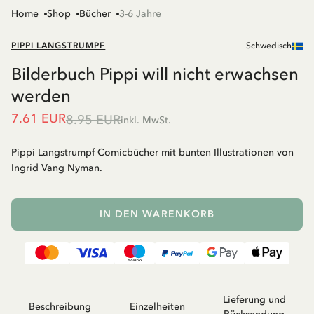
Home
Shop
Bücher
3-6 Jahre
PIPPI LANGSTRUMPF
Schwedisch
Bilderbuch Pippi will nicht erwachsen
werden
7.61 EUR
8.95 EUR
inkl. MwSt.
Pippi Langstrumpf Comicbücher mit bunten Illustrationen von
Ingrid Vang Nyman.
IN DEN WARENKORB
Lieferung und
Beschreibung
Einzelheiten