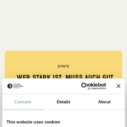
ZITATE
„Wer stark ist, muss auch gut
sein.“
aus Kennst du Pippi Langstrumpf?
Consent
Details
About
DIE PIPPI-LANGSTRUMPF-SAMMLUNG
This website uses cookies