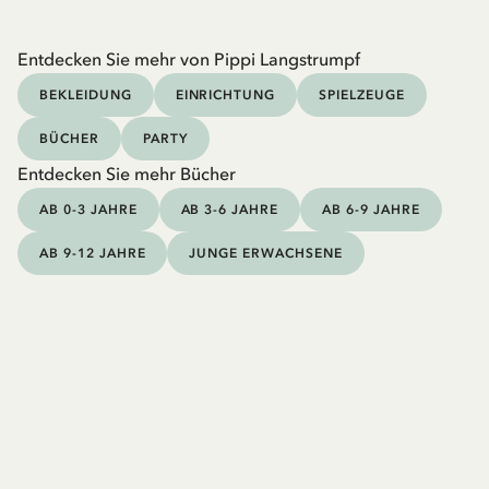
Entdecken Sie mehr von Pippi Langstrumpf
BEKLEIDUNG
EINRICHTUNG
SPIELZEUGE
BÜCHER
PARTY
Entdecken Sie mehr Bücher
AB 0-3 JAHRE
AB 3-6 JAHRE
AB 6-9 JAHRE
AB 9-12 JAHRE
JUNGE ERWACHSENE