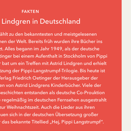
FAKTEN
d Lindgren in Deutschland
zählt zu den bekanntesten und meistgelesenen
n der Welt. Bereits früh wurden ihre Bücher ins
t. Alles begann im Jahr 1949, als der deutsche
tinger bei einem Aufenthalt in Stockholm von Pippi
 bat um ein Treffen mit Astrid Lindgren und erhielt
zung der Pippi-Langstrumpf-Trilogie. Bis heute ist
rlag Friedrich Oetinger der Herausgeber der
n von Astrid Lindgrens Kinderbücher. Viele der
Geschichten entstanden als deutsche Co-Prouktion
 regelmäßig im deutschen Fernsehen ausgestrahlt
zur Weihnachtszeit. Auch die Lieder aus ihren
euen sich in der deutschen Übersetzung großer
r das bekannte Titellied „Hej, Pippi Langstrumpf“.