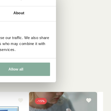
About
se our traffic. We also share
ers who may combine it with
 services.
Allow all
-15%