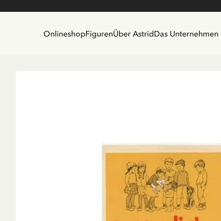
Onlineshop
Figuren
Über Astrid
Das Unternehmen