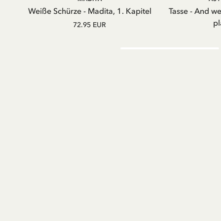
Weiße Schürze - Madita, 1. Kapitel
Tasse - And w
pl
72.95 EUR