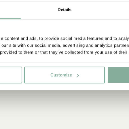
260 ml
Details
14.90 EUR
e content and ads, to provide social media features and to analy
 our site with our social media, advertising and analytics partn
 provided to them or that they’ve collected from your use of their
Customize