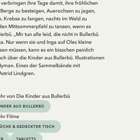
verbringen ihre Tage damit, ihre fröhlichen
, Berge zu besteigen, Auerochsen zu jagen,
, Krebse zu fangen, nachts im Wald zu
den Mittsommerpfahl zu tanzen, wenn es
erbü. „Mir tun alle leid, die nicht in Bullerbü
a. Nur wenn sie und Inga auf Oles kleine
en müssen, kann es ein bisschen peinlich
uch über die Kinder aus Bullerbü. Illustrationen
Nyman. Eines der Sammelbände mit
strid Lindgren.
hr von Die Kinder aus Bullerbü
KINDER AUS BULLERBÜ
hr Filme
ÜCHE & GEDECKTER TISCH
ER
TABLETTS