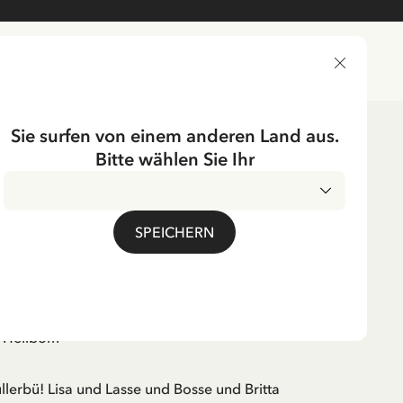
LIEFERLAND
Sie surfen von einem anderen Land aus.
Bitte wählen Sie Ihr
SPEICHERN
gt i Bullerbyn
id Lindgren
e Hellbom
ullerbü! Lisa und Lasse und Bosse und Britta