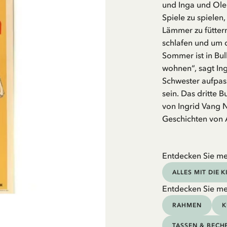
und Inga und Ole 
Spiele zu spielen
Lämmer zu füttern
schlafen und um 
Sommer ist in Bull
wohnen“, sagt Ing
Schwester aufpass
sein. Das dritte B
von Ingrid Vang 
Geschichten von A
Entdecken Sie me
ALLES MIT DIE 
Entdecken Sie me
RAHMEN
K
TASSEN & BECH