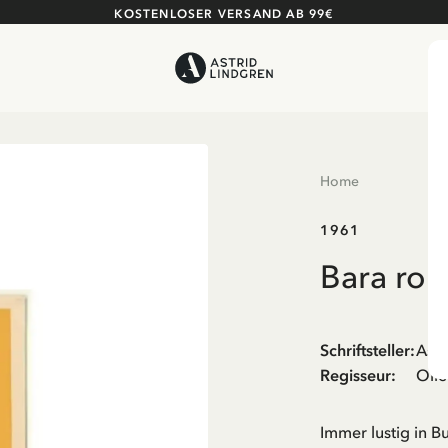
KOSTENLOSER VERSAND AB 99€
Home
1961
Bara roli
Schriftsteller
:
Astr
Regisseur
:
Oll
Immer lustig in B