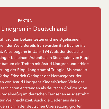
FAKTEN
d Lindgren in Deutschland
zählt zu den bekanntesten und meistgelesenen
n der Welt. Bereits früh wurden ihre Bücher ins
t. Alles begann im Jahr 1949, als der deutsche
tinger bei einem Aufenthalt in Stockholm von Pippi
 bat um ein Treffen mit Astrid Lindgren und erhielt
zung der Pippi-Langstrumpf-Trilogie. Bis heute ist
rlag Friedrich Oetinger der Herausgeber der
n von Astrid Lindgrens Kinderbücher. Viele der
Geschichten entstanden als deutsche Co-Prouktion
 regelmäßig im deutschen Fernsehen ausgestrahlt
zur Weihnachtszeit. Auch die Lieder aus ihren
euen sich in der deutschen Übersetzung großer