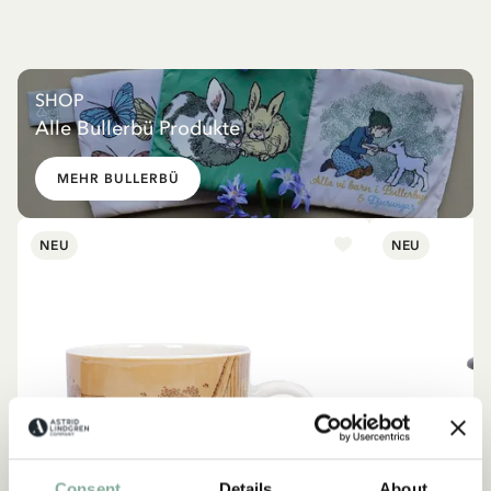
SHOP
Alle Bullerbü Produkte
MEHR BULLERBÜ
NEU
NEU
Consent
Details
About