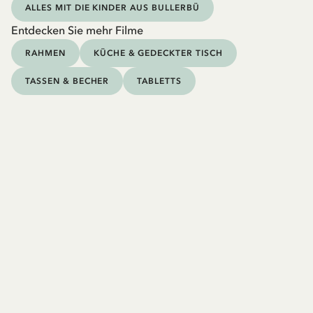
ALLES MIT DIE KINDER AUS BULLERBÜ
Entdecken Sie mehr Filme
RAHMEN
KÜCHE & GEDECKTER TISCH
TASSEN & BECHER
TABLETTS