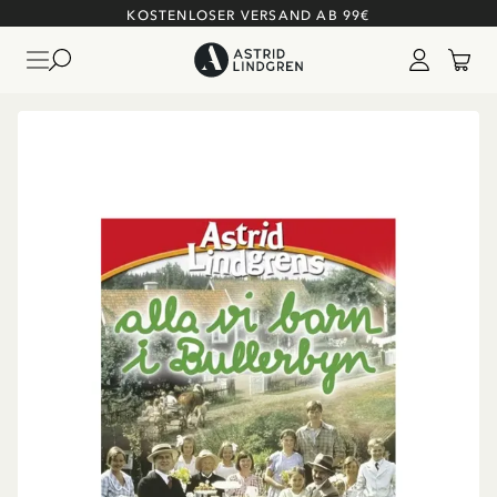
KOSTENLOSER VERSAND AB 99€