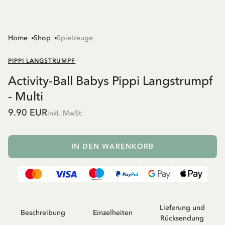
Home
Shop
Spielzeuge
PIPPI LANGSTRUMPF
Activity-Ball Babys Pippi Langstrumpf
- Multi
9.90 EUR
inkl. MwSt.
IN DEN WARENKORB
Lieferung und
Beschreibung
Einzelheiten
Rücksendung