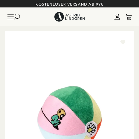
KOSTENLOSER VERSAND AB 99€