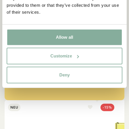
provided to them or that they’ve collected from your use
of their services.
ZITATE
Allow all
„Wer stark ist, muss auch gut
sein.“
Customize
aus Kennst du Pippi Langstrumpf?
Deny
DIE PIPPI-LANGSTRUMPF-SAMMLUNG
NEU
-15%