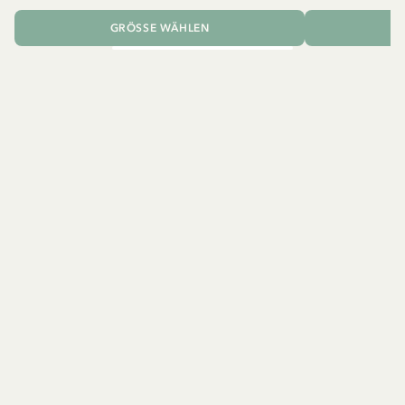
GRÖSSE WÄHLEN
I