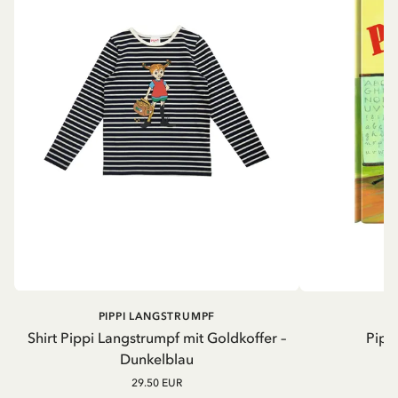
PIPPI LANGSTRUMPF
Shirt Pippi Langstrumpf mit Goldkoffer –
Pippi
Dunkelblau
29.50 EUR