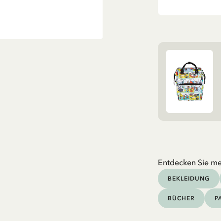
Entdecken Sie me
BEKLEIDUNG
BÜCHER
P