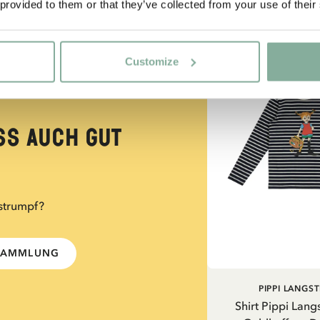
 provided to them or that they’ve collected from your use of their
NEU
Customize
ss auch gut
strumpf?
-SAMMLUNG
PIPPI LANGS
Shirt Pippi Lang