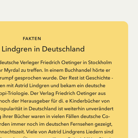
FAKTEN
d Lindgren in Deutschland
eutsche Verleger Friedrich Oetinger in Stockholm
 Myrdal zu treffen. In einem Buchhandel hörte er
rumpf gesprochen wurde. Der Rest ist Geschichte -
fen mit Astrid Lindgren und bekam ein deutsche
ppi-Triologie. Der Verlag Friedrich Oetinger aus
och der Herausgeber für di. e Kinderbücher von
Popularität in Deutschland ist weiterhin unverändert
 ihrer Bücher waren in vielen Fällen deutsche Co-
rden immer noch im deutschen Fernsehen gezeigt,
nachtszeit. Viele von Astrid Lindgrens Liedern sind