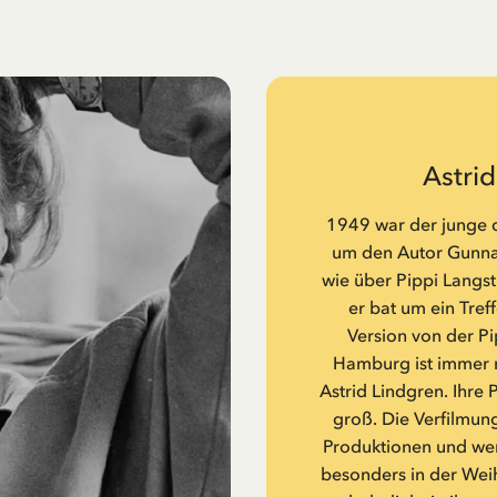
Astri
1949 war der junge d
um den Autor Gunnar
wie über Pippi Langst
er bat um ein Tref
Version von der Pi
Hamburg ist immer n
Astrid Lindgren. Ihre 
groß. Die Verfilmung
Produktionen und we
besonders in der Weih