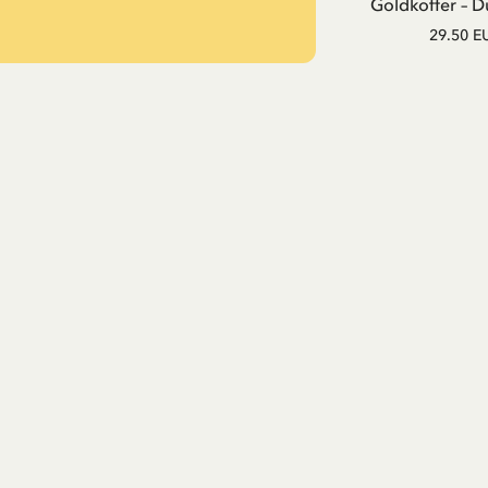
Goldkoffer – D
29.50 E