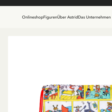
Onlineshop
Figuren
Über Astrid
Das Unternehmen