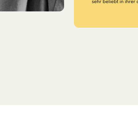
sehr beliebt in ihre