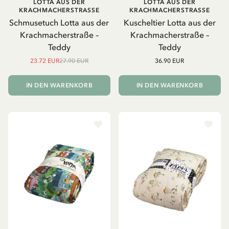
LOTTA AUS DER
LOTTA AUS DER
KRACHMACHERSTRASSE
KRACHMACHERSTRASSE
Schmusetuch Lotta aus der
Kuscheltier Lotta aus der
Krachmacherstraße –
Krachmacherstraße –
Teddy
Teddy
23.72 EUR
27.90 EUR
36.90 EUR
IN DEN WARENKORB
IN DEN WARENKORB