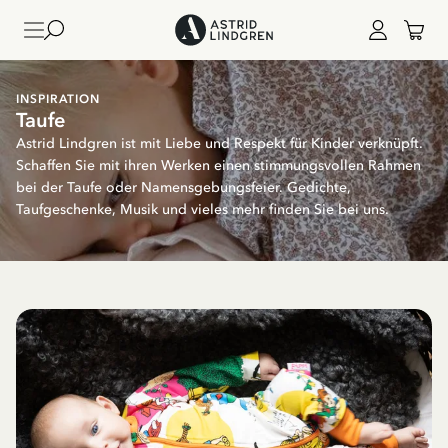
INSPIRATION
Taufe
Astrid Lindgren ist mit Liebe und Respekt für Kinder verknüpft.
Schaffen Sie mit ihren Werken einen stimmungsvollen Rahmen
bei der Taufe oder Namensgebungsfeier. Gedichte,
Taufgeschenke, Musik und vieles mehr finden Sie bei uns.