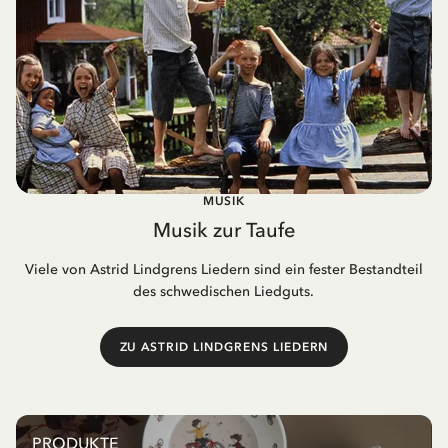
MUSIK
Musik zur Taufe
Viele von Astrid Lindgrens Liedern sind ein fester Bestandteil
des schwedischen Liedguts.
ZU ASTRID LINDGRENS LIEDERN
PRODUKTE