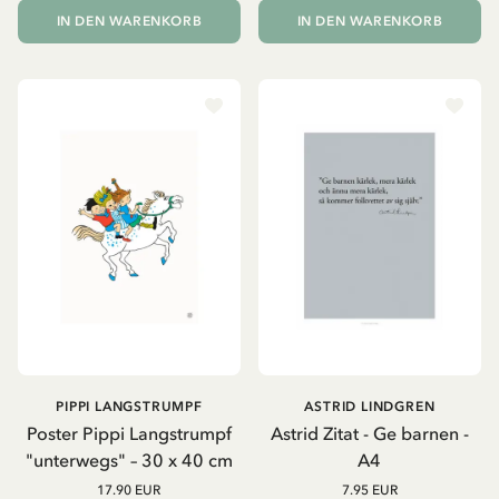
IN DEN WARENKORB
IN DEN WARENKORB
PIPPI LANGSTRUMPF
ASTRID LINDGREN
Poster Pippi Langstrumpf
Astrid Zitat - Ge barnen -
"unterwegs" – 30 x 40 cm
A4
17.90 EUR
7.95 EUR