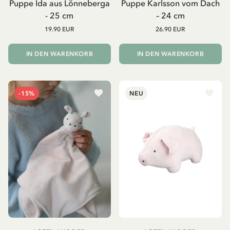
Puppe Ida aus Lönneberga
Puppe Karlsson vom Dach
- 25 cm
– 24 cm
19.90 EUR
26.90 EUR
IN DEN WARENKORB
IN DEN WARENKORB
-15%
NEU