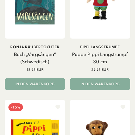
RONJA RÄUBERTOCHTER
PIPPI LANGSTRUMPF
Buch „Vargsången“
Puppe Pippi Langstrumpf
(Schwedisch)
30 cm
15.95 EUR
29.95 EUR
IN DEN WARENKORB
IN DEN WARENKORB
-15%