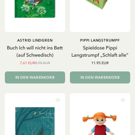
ASTRID LINDGREN
PIPPI LANGSTRUMPF
Buch Ich will nicht ins Bett
Spieldose Pippi
(auf Schwedisch)
Langstrumpf „Schlaft alle“
7.61 EUR
8.95 EUR
11.95 EUR
IN DEN WARENKORB
IN DEN WARENKORB