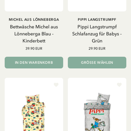
MICHEL AUS LÖNNEBERGA
PIPPI LANGSTRUMPF
Bettwäsche Michel aus
Pippi Langstrumpf
Lönneberga Blau -
Schlafanzug für Babys -
Kinderbett
Grün
39.90 EUR
29.90 EUR
IN DEN WARENKORB
GRÖSSE WÄHLEN