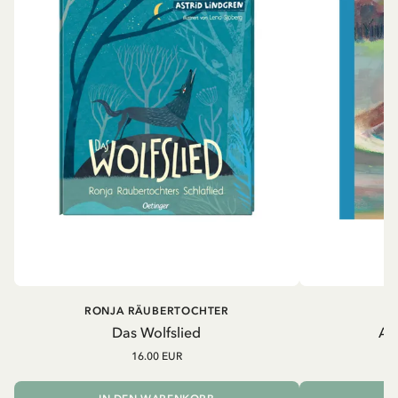
RONJA RÄUBERTOCHTER
A
Das Wolfslied
Al
16.00 EUR