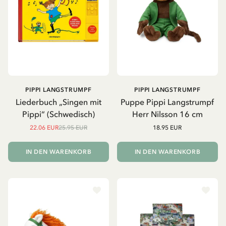
PIPPI LANGSTRUMPF
PIPPI LANGSTRUMPF
Liederbuch „Singen mit
Puppe Pippi Langstrumpf
Pippi“ (Schwedisch)
Herr Nilsson 16 cm
22.06 EUR
25.95 EUR
18.95 EUR
IN DEN WARENKORB
IN DEN WARENKORB