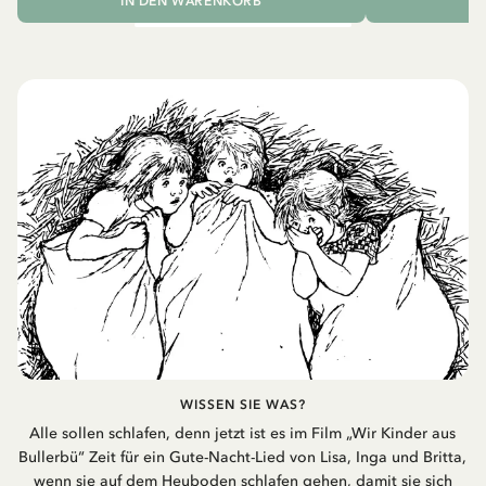
IN DEN WARENKORB
I
WISSEN SIE WAS?
Alle sollen schlafen, denn jetzt ist es im Film „Wir Kinder aus
Bullerbü“ Zeit für ein Gute-Nacht-Lied von Lisa, Inga und Britta,
wenn sie auf dem Heuboden schlafen gehen, damit sie sich