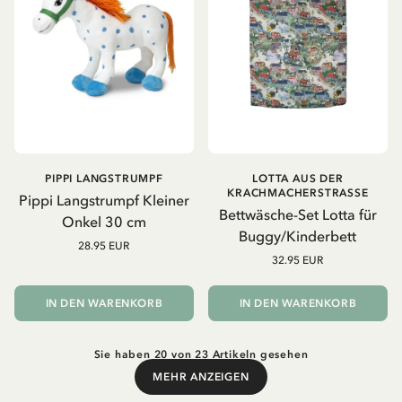
PIPPI LANGSTRUMPF
LOTTA AUS DER
KRACHMACHERSTRASSE
Pippi Langstrumpf Kleiner
Bettwäsche-Set Lotta für
Onkel 30 cm
Buggy/Kinderbett
28.95 EUR
32.95 EUR
IN DEN WARENKORB
IN DEN WARENKORB
Sie haben 20 von 23 Artikeln gesehen
MEHR ANZEIGEN
Mehr anzeigen