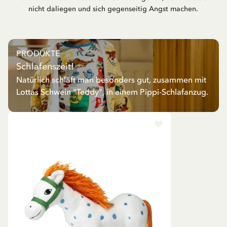
nicht daliegen und sich gegenseitig Angst machen.
PRODUKTE
Schlafenszeit!
Natürlich schläft man besonders gut, zusammen mit
Lottas Schwein "Teddy", in einem Pippi-Schlafanzug.