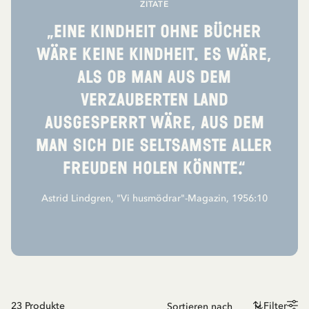
ZITATE
„Eine Kindheit ohne Bücher
wäre keine Kindheit. Es wäre,
als ob man aus dem
verzauberten Land
ausgesperrt wäre, aus dem
man sich die seltsamste aller
Freuden holen könnte.“
Astrid Lindgren, "Vi husmödrar"-Magazin, 1956:10
23
Produkte
Filter