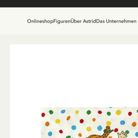
Onlineshop
Figuren
Über Astrid
Das Unternehmen