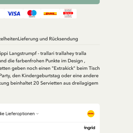
zelheiten
Lieferung und Rücksendung
pi Langstrumpf - trallari trallahey tralla
und die farbenfrohen Punkte im Design ,
ietten geben noch einen "Extrakick" beim Tisch
 Party, den Kindergeburtstag oder eine andere
kung beinhaltet 20 Servietten aus dreilagigem