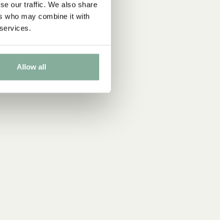
se our traffic. We also share
ers who may combine it with
 services.
Allow all