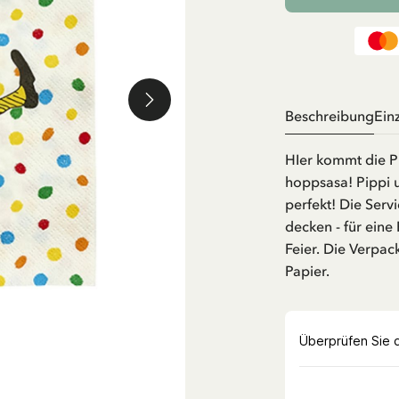
Beschreibung
Ein
HIer kommt die Pip
hoppsasa! Pippi 
perfekt! Die Serv
decken - für eine
Feier. Die Verpac
Papier.