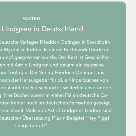
FAKTEN
d Lindgren in Deutschland
eutsche Verleger Friedrich Oetinger in Stockholm
 Myrdal zu treffen. In einem Buchhandel hörte er
rumpf gesprochen wurde. Der Rest ist Geschichte -
fen mit Astrid Lindgren und bekam ein deutsche
ppi-Triologie. Der Verlag Friedrich Oetinger aus
och der Herausgeber für di. e Kinderbücher von
Popularität in Deutschland ist weiterhin unverändert
 ihrer Bücher waren in vielen Fällen deutsche Co-
rden immer noch im deutschen Fernsehen gezeigt,
nachtszeit. Viele von Astrid Lindgrens Liedern sind
r deutschen Übersetzung,!" zum Beispiel "Hey Pippi
Langstrumpf!".