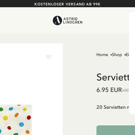
KOSTENLOSER VERSAND AB 99€
Home
Shop
Einr
Serviett
6.95 EUR
inkl. 
20 Servietten mit