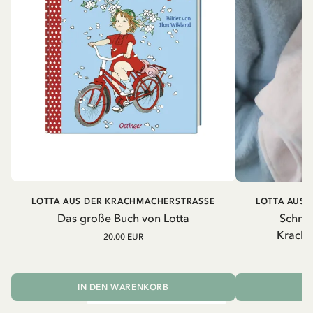
LOTTA AUS DER KRACHMACHERSTRASSE
LOTTA AUS 
Das große Buch von Lotta
Schmus
Krachm
20.00 EUR
2
IN DEN WARENKORB
I