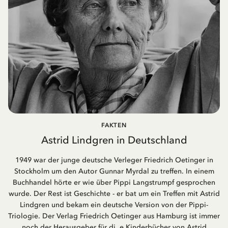
FAKTEN
Astrid Lindgren in Deutschland
1949 war der junge deutsche Verleger Friedrich Oetinger in
Stockholm um den Autor Gunnar Myrdal zu treffen. In einem
Buchhandel hörte er wie über Pippi Langstrumpf gesprochen
wurde. Der Rest ist Geschichte - er bat um ein Treffen mit Astrid
Lindgren und bekam ein deutsche Version von der Pippi-
Triologie. Der Verlag Friedrich Oetinger aus Hamburg ist immer
noch der Herausgeber für di. e Kinderbücher von Astrid