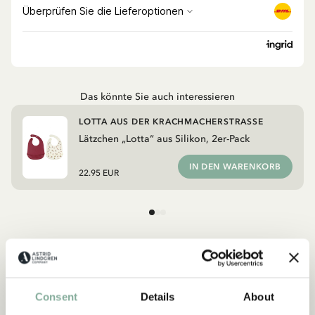
Das könnte Sie auch interessieren
LOTTA AUS DER KRACHMACHERSTRASSE
Lätzchen „Lotta“ aus Silikon, 2er-Pack
IN DEN WARENKORB
22.95 EUR
Entdecken Sie mehr von Lotta aus der
Krachmacherstraße
Consent
Details
About
PRODUKTEN MIT LOTTA