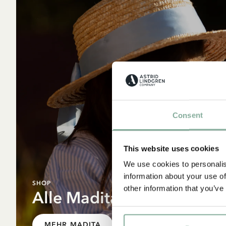
Consent
A
This website uses cookies
We use cookies to personalis
information about your use of
SHOP
other information that you’ve
Alle Madita Produkte
MEHR MADITA