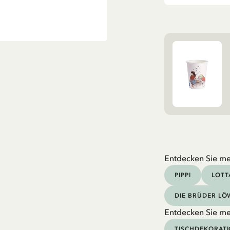
Entdecken Sie me
PIPPI
LOTT
DIE BRÜDER L
Entdecken Sie me
TISCHDEKORAT