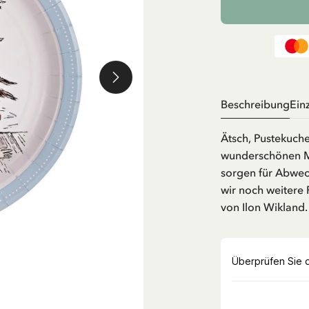
Beschreibung
Ein
Ätsch, Pustekuchen
wunderschönen Ma
sorgen für Abwec
wir noch weitere
von Ilon Wikland.