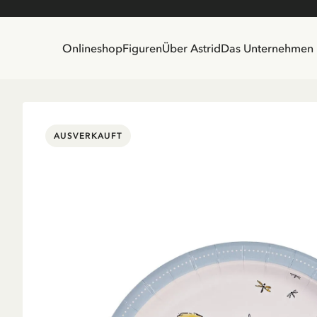
Onlineshop
Figuren
Über Astrid
Das Unternehmen
AUSVERKAUFT