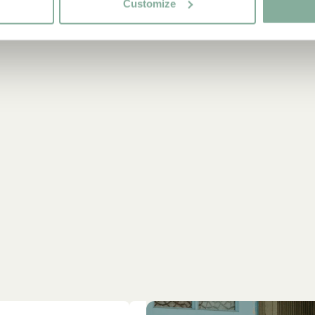
12.90 EUR
Customize