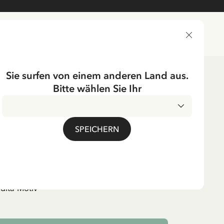
LIEFERLAND
Sie surfen von einem anderen Land aus.
Bitte wählen Sie Ihr
SPEICHERN
ller - Madita
MwSt.
dita-Motiv