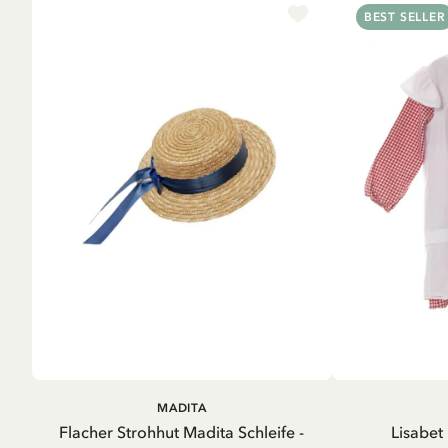
BEST SELLER
IN DEN WARENKORB
MADITA
Flacher Strohhut Madita Schleife -
Lisabet