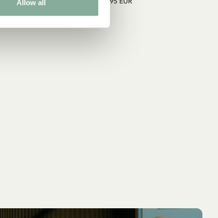
9.95 EUR
Allow all