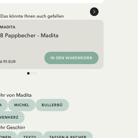
Das könnte Ihnen auch gefallen
MADITA
8 Pappbecher - Madita
IN DEN WARENKORB
6.95 EUR
hr von Madita
A
MICHEL
BULLERBÜ
ÖWENHERZ
hr Geschirr
IONEN
TEXTIL
TASSEN & BECHER