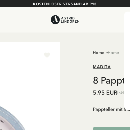
KOSTENLOSER VERSAND AB 99€
Home
Home
MADITA
8 Pappte
5.95 EUR
inkl. 
Pappteller mit Ma