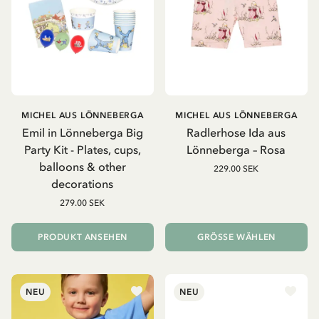
MICHEL AUS LÖNNEBERGA
MICHEL AUS LÖNNEBERGA
Emil in Lönneberga Big
Radlerhose Ida aus
Party Kit - Plates, cups,
Lönneberga – Rosa
balloons & other
229.00 SEK
decorations
279.00 SEK
PRODUKT ANSEHEN
GRÖSSE WÄHLEN
NEU
NEU