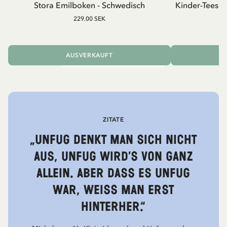
Stora Emilboken - Schwedisch
Kinder-Teeser
229.00 SEK
AUSVERKAUFT
I
ZITATE
„Unfug denkt man sich nicht
aus, Unfug wird’s von ganz
allein. Aber dass es Unfug
war, weiss man erst
hinterher.“