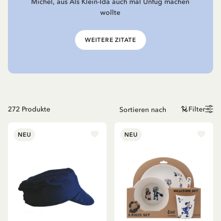
Michel, aus Als Klein-Ida auch mal Unfug machen
wollte
WEITERE ZITATE
272
Produkte
Filter
NEU
NEU