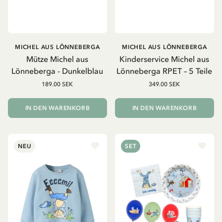
MICHEL AUS LÖNNEBERGA
MICHEL AUS LÖNNEBERGA
Mütze Michel aus
Kinderservice Michel aus
Lönneberga - Dunkelblau
Lönneberga RPET – 5 Teile
189.00 SEK
349.00 SEK
IN DEN WARENKORB
IN DEN WARENKORB
NEU
SET