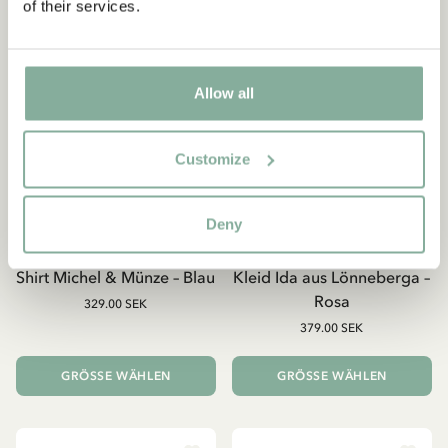
of their services.
Ja, jag accepterar
villkoren
.
Allow all
JETZT MITGLIED WERDEN
Customize
Deny
MICHEL AUS LÖNNEBERGA
MICHEL AUS LÖNNEBERGA
Shirt Michel & Münze – Blau
Kleid Ida aus Lönneberga –
Rosa
329.00 SEK
379.00 SEK
GRÖSSE WÄHLEN
GRÖSSE WÄHLEN