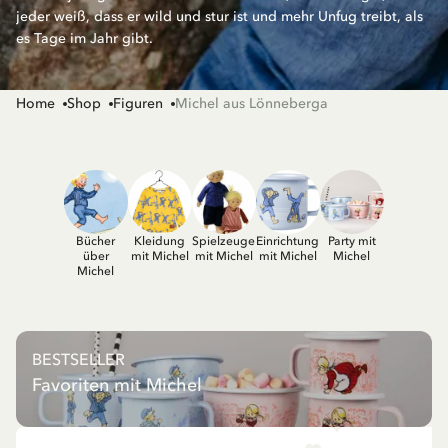
jeder weiß, dass er wild und stur ist und mehr Unfug treibt, als
es Tage im Jahr gibt.
Home
Shop
Figuren
Michel aus Lönneberga
Bücher
Kleidung
Spielzeuge
Einrichtung
Party mit
über
mit Michel
mit Michel
mit Michel
Michel
Michel
BESTSELLER
Favoriten mit Michel