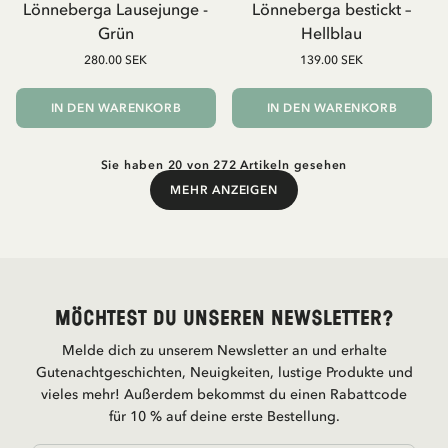
Lönneberga Lausejunge -
Lönneberga bestickt –
Grün
Hellblau
280.00 SEK
139.00 SEK
IN DEN WARENKORB
IN DEN WARENKORB
Sie haben 20 von 272 Artikeln gesehen
MEHR ANZEIGEN
Mehr anzeigen
Möchtest du unseren Newsletter?
Melde dich zu unserem Newsletter an und erhalte
Gutenachtgeschichten, Neuigkeiten, lustige Produkte und
vieles mehr! Außerdem bekommst du einen Rabattcode
für 10 % auf deine erste Bestellung.