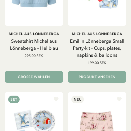
MICHEL AUS LÖNNEBERGA
MICHEL AUS LÖNNEBERGA
Sweatshirt Michel aus
Emil in Lönneberga Small
Lönneberga – Hellblau
Party-kit - Cups, plates,
napkins & balloons
295.00 SEK
199.00 SEK
GRÖSSE WÄHLEN
PRODUKT ANSEHEN
SET
NEU