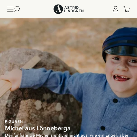
FIGUREN
Michel aus Lönneberga
Der fünfjährige Michel sieht vielleicht aus, wie ein Engel, aber