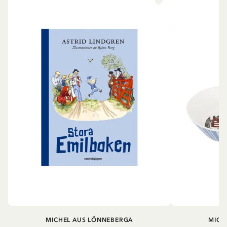
MICHEL AUS LÖNNEBERGA
MICH