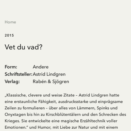
Home
2015
Vet du vad?
Form
:
Andere
Schriftsteller
:
Astrid Lindgren
Verlag
:
Rabén & Sjögren
„Klassische, clevere und weise Zitate – Astrid Lindgren hatte
eine erstaunliche Fähigkeit, ausdrucksstarke und einprägsame
Zeilen zu formulieren – über alles von Lämmern, Spinks und
Onyxtagen bis hin zu Kirschblütentälern und den Schrecken des
Krieges. Sie entwickelte eine magische Erzähltechnik voller
Emotionen.“ und Humor, mit Liebe zur Natur und mit einem