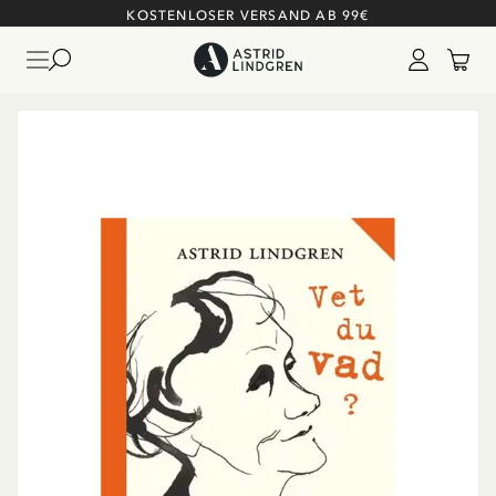
KOSTENLOSER VERSAND AB 99€