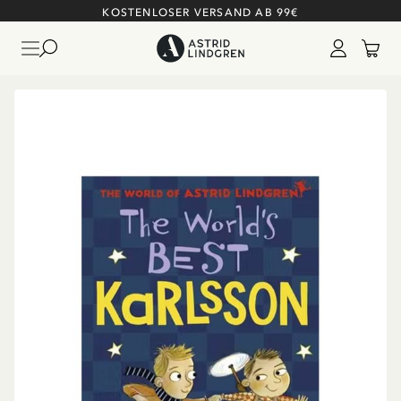
KOSTENLOSER VERSAND AB 99€