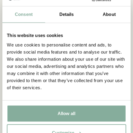
Consent
Details
About
This website uses cookies
We use cookies to personalise content and ads, to
provide social media features and to analyse our traffic.
We also share information about your use of our site with
our social media, advertising and analytics partners who
may combine it with other information that you’ve
provided to them or that they’ve collected from your use
of their services.
BÜCHER
Ähnliche Produkte
Empfehlungen für dich
Allow all
ALLE BÜCHER ANZEIGEN
Customize