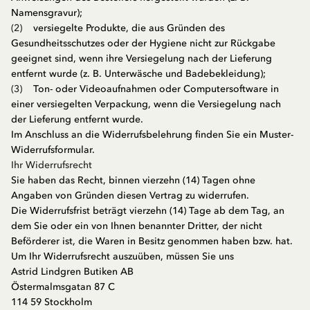
Namensgravur);
(2)
versiegelte Produkte, die aus Gründen des
Gesundheitsschutzes oder der Hygiene nicht zur Rückgabe
geeignet sind, wenn ihre Versiegelung nach der Lieferung
entfernt wurde (z. B. Unterwäsche und Badebekleidung);
(3)
Ton- oder Videoaufnahmen oder Computersoftware in
einer versiegelten Verpackung, wenn die Versiegelung nach
der Lieferung entfernt wurde.
Im Anschluss an die Widerrufsbelehrung finden Sie ein Muster-
Widerrufsformular.
Ihr Widerrufsrecht
Sie haben das Recht, binnen vierzehn (14) Tagen ohne
Angaben von Gründen diesen Vertrag zu widerrufen.
Die Widerrufsfrist beträgt vierzehn (14) Tage ab dem Tag, an
dem Sie oder ein von Ihnen benannter Dritter, der nicht
Beförderer ist, die Waren in Besitz genommen haben bzw. hat.
Um Ihr Widerrufsrecht auszuüben, müssen Sie uns
Astrid Lindgren Butiken AB
Östermalmsgatan 87 C
114 59 Stockholm