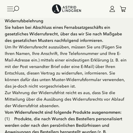
Widerrufsbelehrung
Sie haben bei Abschluss eines Fernabsatzgeschäfts ein
gesetzliches Widerrufsrecht, über das wir Sie nach Maßgabe
des gesetzlichen Musters nachfolgend informieren.
Um Ihr Widerrufsrecht auszuüben, müssen Sie uns (Fügen Sie
Ihren Namen, Ihre Anschrift, Ihre Telefonnummer und Ihre E-
Mail-Adresse ein.) mittels einer eindeutigen Erklärung (z. B. ein
mit der Post versandter Brief oder eine E-Mail) über Ihren
Entschluss, diesen Vertrag zu widerrufen, informieren. Sie
können dafür das unten Muster-Widerrufsformular verwenden,
das je-doch nicht vorgeschrieben ist.
Zur Wahrung der Widerrufsfrist reicht es aus, dass Sie die
Mitteilung über die Ausübung des Widerrufsrechts vor Ablauf
der Widerrufsfrist absenden.
Vom Widerrufsrecht sind folgende Produkte ausgenommen:
(1)
Produkte, die nach Wunsch des Bestellers personalisiert
werden oder nach den persönlichen Bedürfnissen und
Anweisungen des Bestellers hergestellt wurden (z. B.