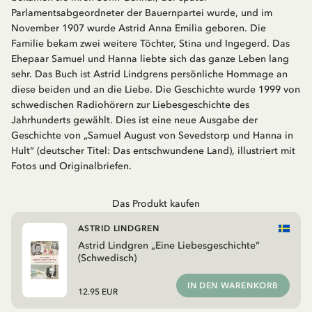
Parlamentsabgeordneter der Bauernpartei wurde, und im
November 1907 wurde Astrid Anna Emilia geboren. Die
Familie bekam zwei weitere Töchter, Stina und Ingegerd. Das
Ehepaar Samuel und Hanna liebte sich das ganze Leben lang
sehr. Das Buch ist Astrid Lindgrens persönliche Hommage an
diese beiden und an die Liebe. Die Geschichte wurde 1999 von
schwedischen Radiohörern zur Liebesgeschichte des
Jahrhunderts gewählt. Dies ist eine neue Ausgabe der
Geschichte von „Samuel August von Sevedstorp und Hanna in
Hult“ (deutscher Titel: Das entschwundene Land), illustriert mit
Fotos und Originalbriefen.
Das Produkt kaufen
ASTRID LINDGREN
Astrid Lindgren „Eine Liebesgeschichte“
(Schwedisch)
IN DEN WARENKORB
12.95 EUR