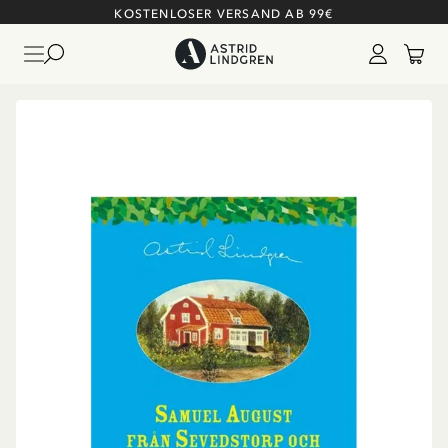
KOSTENLOSER VERSAND AB 99€