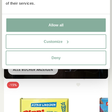
of their services.
Allow all
Customize
BÜCHER
Ähnliche Produkte
Deny
Empfehlungen für dich
ALLE BÜCHER ANZEIGEN
-15%