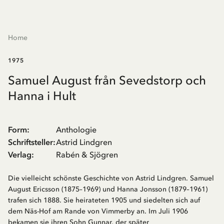
Home
1975
Samuel August från Sevedstorp och
Hanna i Hult
Form
:
Anthologie
Schriftsteller
:
Astrid Lindgren
Verlag
:
Rabén & Sjögren
Die vielleicht schönste Geschichte von Astrid Lindgren. Samuel
August Ericsson (1875–1969) und Hanna Jonsson (1879–1961)
trafen sich 1888. Sie heirateten 1905 und siedelten sich auf
dem Näs-Hof am Rande von Vimmerby an. Im Juli 1906
bekamen sie ihren Sohn Gunnar, der später