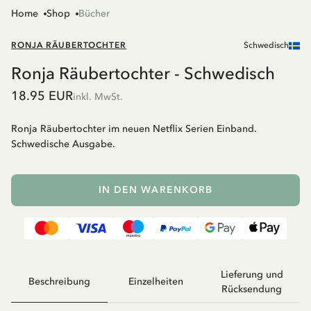
Home
Shop
Bücher
RONJA RÄUBERTOCHTER
Schwedisch
Ronja Räubertochter - Schwedisch
18.95 EUR
inkl. MwSt.
Ronja Räubertochter im neuen Netflix Serien Einband.
Schwedische Ausgabe.
IN DEN WARENKORB
Lieferung und
Beschreibung
Einzelheiten
Rücksendung