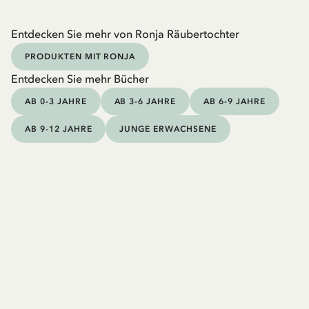
Entdecken Sie mehr von Ronja Räubertochter
PRODUKTEN MIT RONJA
Entdecken Sie mehr Bücher
AB 0-3 JAHRE
AB 3-6 JAHRE
AB 6-9 JAHRE
AB 9-12 JAHRE
JUNGE ERWACHSENE