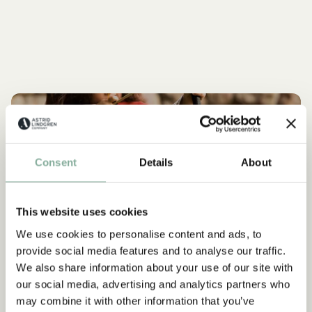
SHOP
Alle Ronja Produkte
Consent
Details
About
RONJA
NEU
This website uses cookies
We use cookies to personalise content and ads, to
provide social media features and to analyse our traffic.
We also share information about your use of our site with
our social media, advertising and analytics partners who
may combine it with other information that you’ve