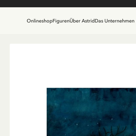
Onlineshop
Figuren
Über Astrid
Das Unternehmen