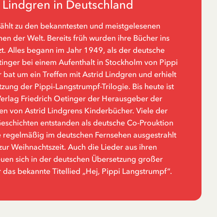
d Lindgren in Deutschland
zählt zu den bekanntesten und meistgelesenen
n der Welt. Bereits früh wurden ihre Bücher ins
t. Alles begann im Jahr 1949, als der deutsche
tinger bei einem Aufenthalt in Stockholm von Pippi
 bat um ein Treffen mit Astrid Lindgren und erhielt
zung der Pippi-Langstrumpf-Trilogie. Bis heute ist
rlag Friedrich Oetinger der Herausgeber der
n von Astrid Lindgrens Kinderbücher. Viele der
Geschichten entstanden als deutsche Co-Prouktion
 regelmäßig im deutschen Fernsehen ausgestrahlt
zur Weihnachtszeit. Auch die Lieder aus ihren
euen sich in der deutschen Übersetzung großer
r das bekannte Titellied „Hej, Pippi Langstrumpf“.