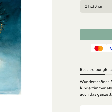
Beschreibung
Ein
Wunderschönes Po
Kinderzimmer et
auch das ganze J