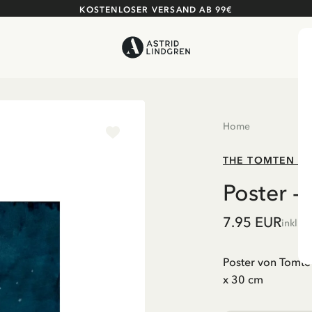
KOSTENLOSER VERSAND AB 99€
Home
THE TOMTEN A
Poster -
7.95 EUR
inkl. 
Poster von Tomte 
x 30 cm