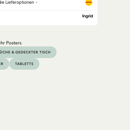
hr Posters
ÜCHE & GEDECKTER TISCH
ER
TABLETTS