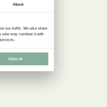
About
se our traffic. We also share
ers who may combine it with
 services.
Allow all