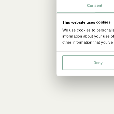
Consent
This website uses cookies
We use cookies to personalis
information about your use of
other information that you’ve
Deny