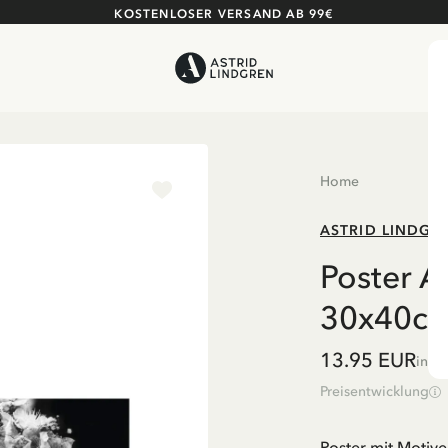
KOSTENLOSER VERSAND AB 99€
Home
ASTRID LINDGR
Poster As
30x40c
13.95 EUR
inkl
Preisentwicklung
Poster mit Motive