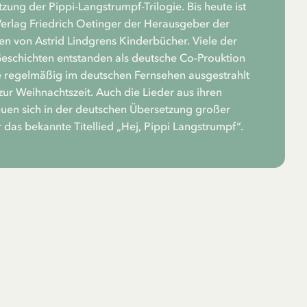
zung der Pippi-Langstrumpf-Trilogie. Bis heute ist
rlag Friedrich Oetinger der Herausgeber der
n von Astrid Lindgrens Kinderbücher. Viele der
Geschichten entstanden als deutsche Co-Prouktion
 regelmäßig im deutschen Fernsehen ausgestrahlt
zur Weihnachtszeit. Auch die Lieder aus ihren
euen sich in der deutschen Übersetzung großer
r das bekannte Titellied „Hej, Pippi Langstrumpf“.