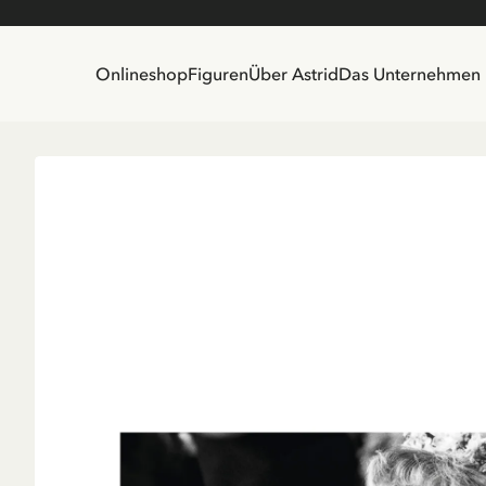
Onlineshop
Figuren
Über Astrid
Das Unternehmen