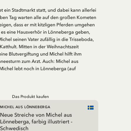
t ein Stadtmarkt statt, und dabei kann allerlei
lben Tag warten alle auf den großen Kometen
eigen, dass er mit kitzligen Pferden umgehen
d es eine Hausverhör in Lönneberga geben,
ichel seinen Vater zufällig in die Trisseboda,
Katthult. Mitten in der Weihnachtszeit
ne Blutvergiftung und Michel hilft ihm
hneesturm zum Arzt. Auch: Michel aus
ichel lebt noch in Lönneberga (auf
Das Produkt kaufen
MICHEL AUS LÖNNEBERGA
Neue Streiche von Michel aus
Lönneberga, farbig illustriert -
Schwedisch