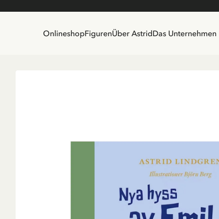
Onlineshop
Figuren
Über Astrid
Das Unternehmen