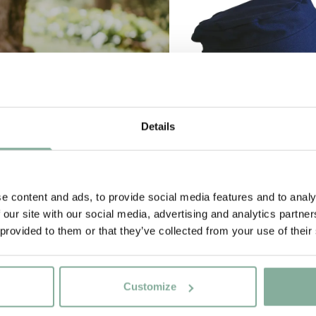
Details
IN DEN WARENKO
e content and ads, to provide social media features and to analy
MICHEL AUS LÖNNEB
Mütze Michel aus Lönn
 our site with our social media, advertising and analytics partn
Dunkelblau
 provided to them or that they’ve collected from your use of their
18.90 EUR
Customize