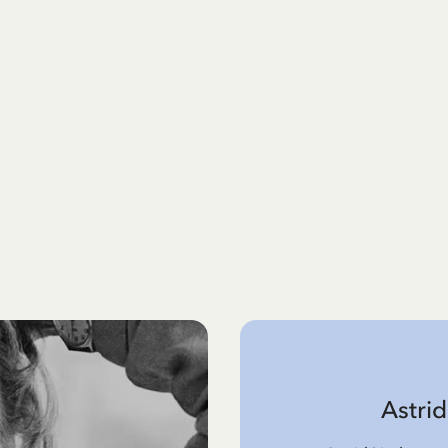
Astri