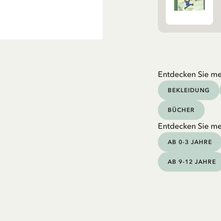
Entdecken Sie me
BEKLEIDUNG
BÜCHER
Entdecken Sie me
AB 0-3 JAHRE
AB 9-12 JAHRE