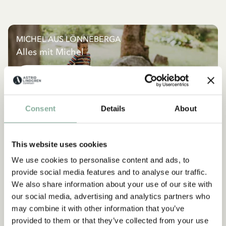
MICHEL AUS LÖNNEBERGA
Alles mit Michel
ALLES MIT MICHEL
NEU
NEU
Consent
Details
About
This website uses cookies
We use cookies to personalise content and ads, to
provide social media features and to analyse our traffic.
We also share information about your use of our site with
our social media, advertising and analytics partners who
may combine it with other information that you’ve
provided to them or that they’ve collected from your use