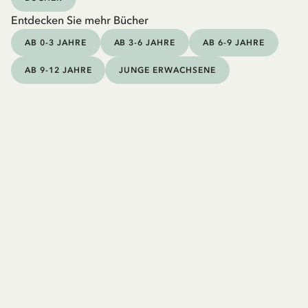
Entdecken Sie mehr Bücher
AB 0-3 JAHRE
AB 3-6 JAHRE
AB 6-9 JAHRE
AB 9-12 JAHRE
JUNGE ERWACHSENE