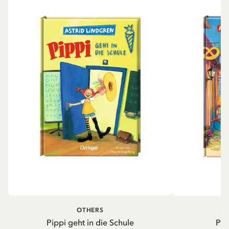
OTHERS
PI
Pippi geht in die Schule
Pip