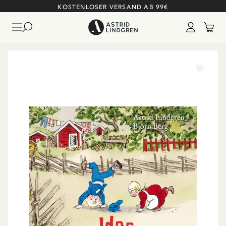
KOSTENLOSER VERSAND AB 99€