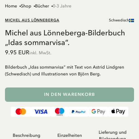
Home
Shop
Bücher
0-3 Jahre
MICHEL AUS LÖNNEBERGA
Schwedisch
Michel aus Lönneberga-Bilderbuch
„Idas sommarvisa“.
9.95 EUR
inkl. MwSt.
Bilderbuch „Idas sommarvisa“ mit Text von Astrid Lindgren
(Schwedisch) und Illustrationen von Björn Berg.
IN DEN WARENKORB
Lieferung und
Beschreibung
Einzelheiten
Rücksendung