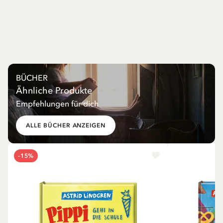
BÜCHER
Ähnliche Produkte
Empfehlungen für dich
ALLE BÜCHER ANZEIGEN
-15%