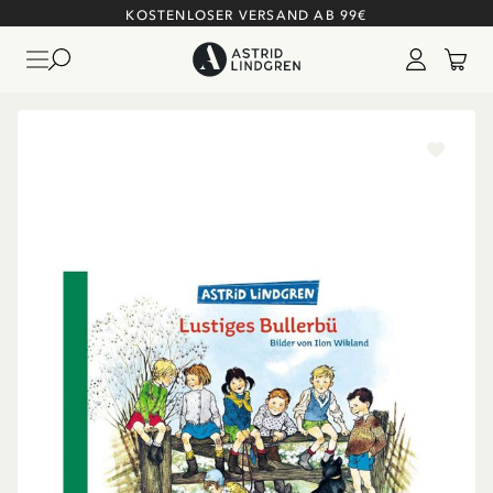
KOSTENLOSER VERSAND AB 99€