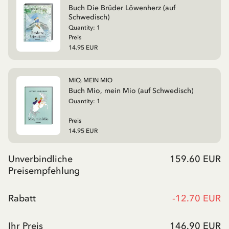
Buch Die Brüder Löwenherz (auf
Schwedisch)
Quantity:
1
Preis
14.95 EUR
MIO, MEIN MIO
Buch Mio, mein Mio (auf Schwedisch)
Quantity:
1
Preis
14.95 EUR
Unverbindliche
159.60 EUR
Preisempfehlung
Rabatt
-
12.70 EUR
Ihr Preis
146.90 EUR