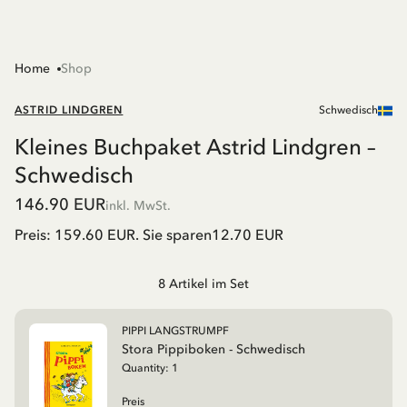
Home
Shop
ASTRID LINDGREN
Schwedisch
Kleines Buchpaket Astrid Lindgren –
Schwedisch
146.90 EUR
inkl. MwSt.
Preis: 159.60 EUR. Sie sparen12.70 EUR
8
Artikel im Set
PIPPI LANGSTRUMPF
Stora Pippiboken - Schwedisch
Quantity:
1
Preis