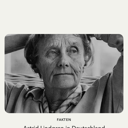
FAKTEN
Astrid Lindgren in Deutschland