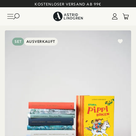
KOSTENLOSER VERSAND AB 99€
SET
AUSVERKAUFT