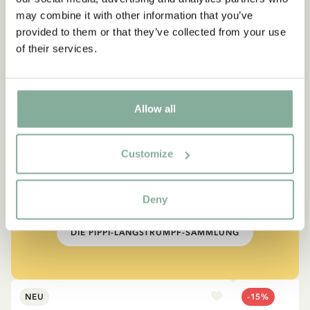
may combine it with other information that you’ve
provided to them or that they’ve collected from your use
of their services.
Allow all
ZITATE
„Wer stark ist, muss auch gut
Customize
sein.“
aus Kennst du Pippi Langstrumpf?
Deny
DIE PIPPI-LANGSTRUMPF-SAMMLUNG
NEU
-15%