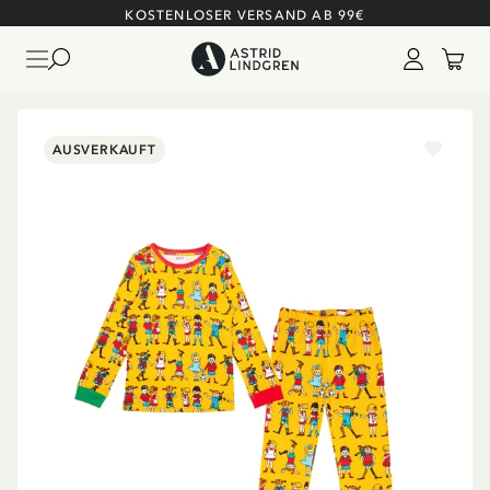
KOSTENLOSER VERSAND AB 99€
AUSVERKAUFT