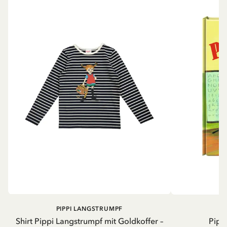
PIPPI LANGSTRUMPF
Shirt Pippi Langstrumpf mit Goldkoffer –
Pippi