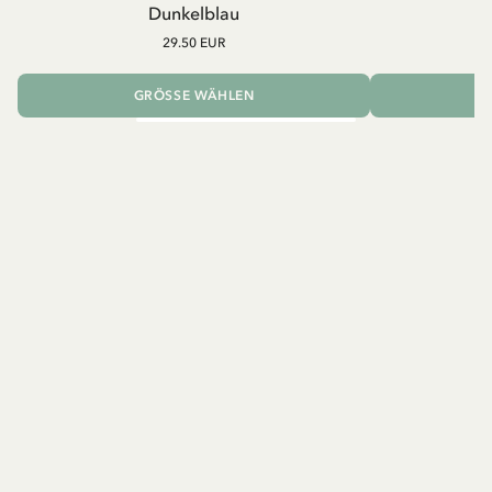
Dunkelblau
29.50 EUR
GRÖSSE WÄHLEN
I