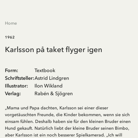
Home
1962
Karlsson på taket flyger igen
Form
:
Textbook
Schriftsteller
:
Astrid Lindgren
Illustrator
:
Ilon Wikland
Verlag
:
Rabén & Sjögren
„Mama und Papa dachten, Karlsson sei einer dieser
vorgetäuschten Freunde, die Kinder bekommen, wenn sie sich
einsam fühlen. Deshalb haben sie für den kleinen Bruder einen
Hund gekauft. Natürlich liebt der kleine Bruder seinen Bimbo,
aber Karlsson ist ein noch besserer Spielkamerad. „Ich will