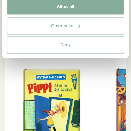
Allow all
BÜCHER
Ähnliche Produkte
Empfehlungen für dich
Customize
ALLE BÜCHER ANZEIGEN
Deny
-15%