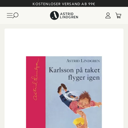
KOSTENLOSER VERSAND AB 99€