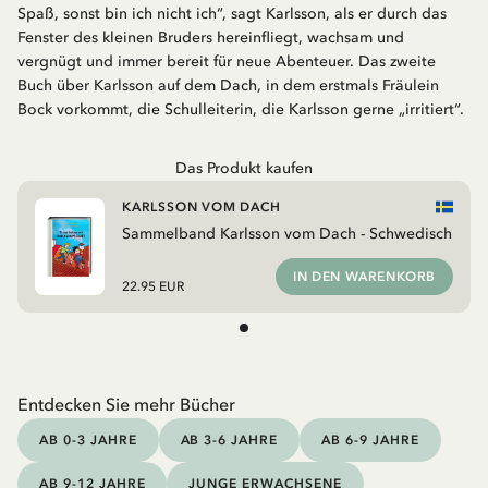
Spaß, sonst bin ich nicht ich“, sagt Karlsson, als er durch das
Fenster des kleinen Bruders hereinfliegt, wachsam und
vergnügt und immer bereit für neue Abenteuer. Das zweite
Buch über Karlsson auf dem Dach, in dem erstmals Fräulein
Bock vorkommt, die Schulleiterin, die Karlsson gerne „irritiert“.
Das Produkt kaufen
KARLSSON VOM DACH
Sammelband Karlsson vom Dach - Schwedisch
IN DEN WARENKORB
22.95 EUR
Entdecken Sie mehr Bücher
AB 0-3 JAHRE
AB 3-6 JAHRE
AB 6-9 JAHRE
AB 9-12 JAHRE
JUNGE ERWACHSENE