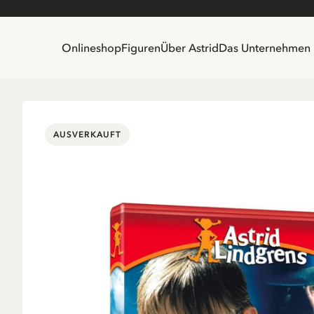
Onlineshop
Figuren
Über Astrid
Das Unternehmen
AUSVERKAUFT