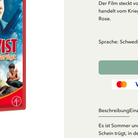
Der Film steckt 
handelt vom Krie
Rose.
Sprache: Schwed
Beschreibung
Ein
Es ist Sommer und
Schein trügt, in d