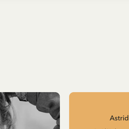
Astri