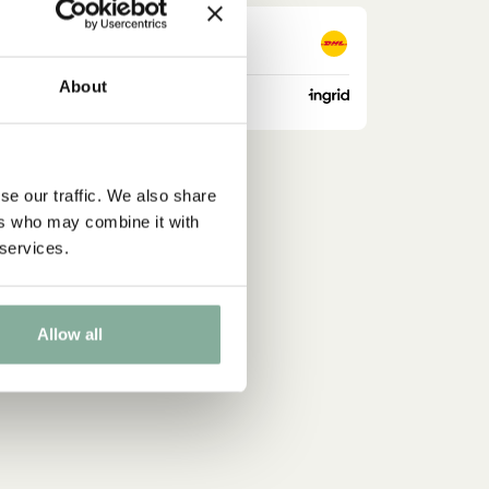
About
se our traffic. We also share
ers who may combine it with
 services.
Allow all