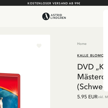
KOSTENLOSER VERSAND AB 99€
Home
KALLE BLOMQUI
DVD „Kal
Mästerde
(Schwed
5.95 EUR
inkl. 