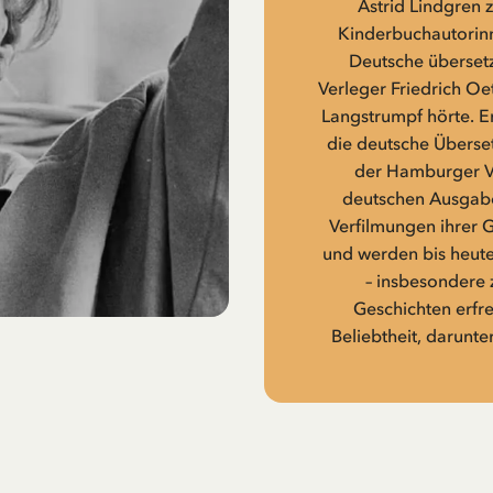
Astrid Lindgren 
Kinderbuchautorinne
Deutsche übersetz
Verleger Friedrich Oe
Langstrumpf hörte. Er
die deutsche Überset
der Hamburger Ve
deutschen Ausgabe
Verfilmungen ihrer 
und werden bis heute
– insbesondere 
Geschichten erfr
Beliebtheit, darunte