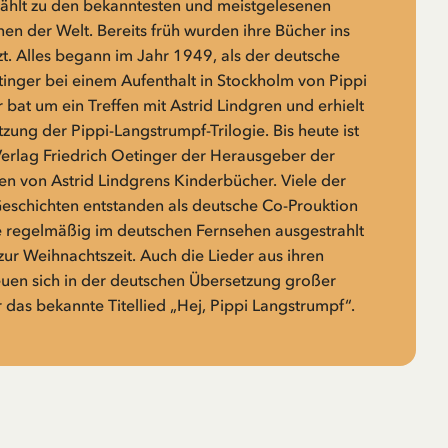
zählt zu den bekanntesten und meistgelesenen
n der Welt. Bereits früh wurden ihre Bücher ins
t. Alles begann im Jahr 1949, als der deutsche
tinger bei einem Aufenthalt in Stockholm von Pippi
 bat um ein Treffen mit Astrid Lindgren und erhielt
zung der Pippi-Langstrumpf-Trilogie. Bis heute ist
rlag Friedrich Oetinger der Herausgeber der
n von Astrid Lindgrens Kinderbücher. Viele der
Geschichten entstanden als deutsche Co-Prouktion
 regelmäßig im deutschen Fernsehen ausgestrahlt
zur Weihnachtszeit. Auch die Lieder aus ihren
euen sich in der deutschen Übersetzung großer
r das bekannte Titellied „Hej, Pippi Langstrumpf“.