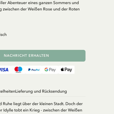
voller Abenteuer eines ganzen Sommers und
g zwischen der Weißen Rose und der Roten
isch
NACHRICHT ERHALTEN
zelheiten
Lieferung und Rücksendung
 Ruhe liegt über der kleinen Stadt. Doch der
er Idylle tobt ein Krieg - zwischen der Weißen