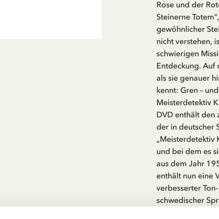
Rose und der Rot
Steinerne Totem“,
gewöhnlicher Stei
nicht verstehen, 
schwierigen Missi
Entdeckung. Auf d
als sie genauer hi
kennt: Gren – und e
Meisterdetektiv K
DVD enthält den z
der in deutscher 
„Meisterdetektiv K
und bei dem es si
aus dem Jahr 195
enthält nun eine 
verbesserter Ton- 
schwedischer Spra