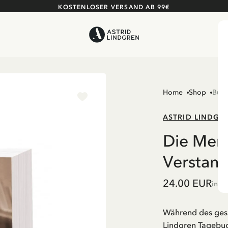
KOSTENLOSER VERSAND AB 99€
Home
Shop
Büch
ASTRID LINDGR
Die Mens
Verstand
24.00 EUR
inkl
Während des gesa
Lindgren Tagebuc