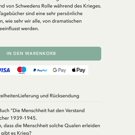
d von Schwedens Rolle während des Krieges.
Tagebücher sind eine sehr persönliche
, wie sehr wir alle, von dramatischen
einflusst werden.
IN DEN WARENKORB
zelheiten
Lieferung und Rücksendung
 Buch "Die Menschheit hat den Verstand
ücher 1939-1945.
h, dass die Menschheit solche Qualen erleiden
gibt es Krieg?