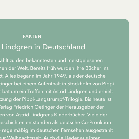
FAKTEN
d Lindgren in Deutschland
zählt zu den bekanntesten und meistgelesenen
n der Welt. Bereits früh wurden ihre Bücher ins
t. Alles begann im Jahr 1949, als der deutsche
tinger bei einem Aufenthalt in Stockholm von Pippi
 bat um ein Treffen mit Astrid Lindgren und erhielt
zung der Pippi-Langstrumpf-Trilogie. Bis heute ist
rlag Friedrich Oetinger der Herausgeber der
n von Astrid Lindgrens Kinderbücher. Viele der
Geschichten entstanden als deutsche Co-Prouktion
 regelmäßig im deutschen Fernsehen ausgestrahlt
zur Weihnachtszeit. Auch die Lieder aus ihren