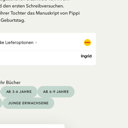
d den ersten Schreibversuchen.
ihrer Tochter das Manuskript von Pippi
Geburtstag.
hr Bücher
AB 3-6 JAHRE
AB 6-9 JAHRE
JUNGE ERWACHSENE