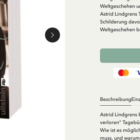
Weltgeschehen un
Astrid Lindgrens 
Schilderung davon
Weltgeschehen be
Beschreibung
Ein
Astrid Lindgrens
verloren" Tageb
Wie ist es möglic
muss, und warum 