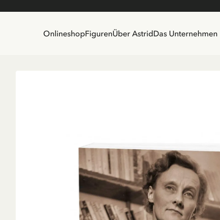
Onlineshop
Figuren
Über Astrid
Das Unternehmen