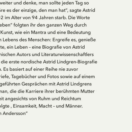
 weiter und denke, man sollte jeden Tag so
re es der einzige, den man hat“, sagte Astrid
2 im Alter von 94 Jahren starb. Die Worte
 Leben“ folgten ihr den ganzen Weg durch
 Kunst, wie ein Mantra und eine Bedeutung
n Lebens des Menschen: Ergreife es, genieße
te, ein Leben – eine Biografie von Astrid
ischen Autors und Literaturwissenschaftlers
 die erste nordische Astrid Lindgren-Biografie
n. Es basiert auf einer Reihe nie zuvor
Briefe, Tagebücher und Fotos sowie auf einem
 geführten Gesprächen mit Astrid Lindgrens
an, die die Karriere ihrer berühmten Mutter
eit angesichts von Ruhm und Reichtum
lgte , Einsamkeit, Macht – und Männer.
n Andersson“