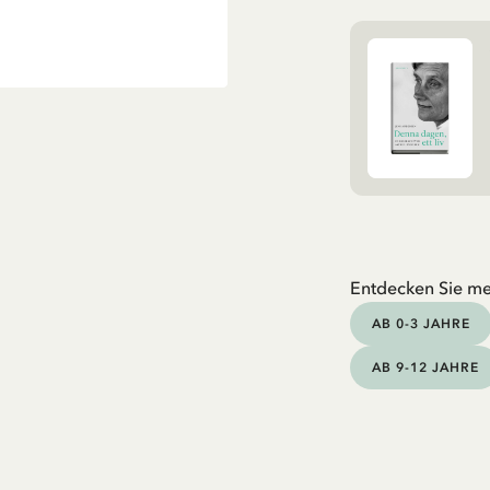
Entdecken Sie me
AB 0-3 JAHRE
AB 9-12 JAHRE