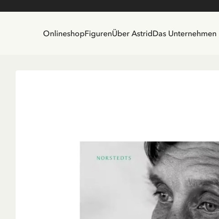
Onlineshop
Figuren
Über Astrid
Das Unternehmen