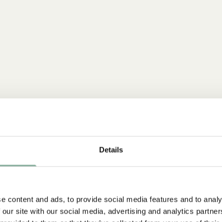
Details
e content and ads, to provide social media features and to analy
 our site with our social media, advertising and analytics partn
-15%