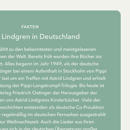
FAKTEN
d Lindgren in Deutschland
zählt zu den bekanntesten und meistgelesenen
n der Welt. Bereits früh wurden ihre Bücher ins
t. Alles begann im Jahr 1949, als der deutsche
tinger bei einem Aufenthalt in Stockholm von Pippi
 bat um ein Treffen mit Astrid Lindgren und erhielt
zung der Pippi-Langstrumpf-Trilogie. Bis heute ist
rlag Friedrich Oetinger der Herausgeber der
n von Astrid Lindgrens Kinderbücher. Viele der
Geschichten entstanden als deutsche Co-Prouktion
 regelmäßig im deutschen Fernsehen ausgestrahlt
zur Weihnachtszeit. Auch die Lieder aus ihren
euen sich in der deutschen Übersetzung großer