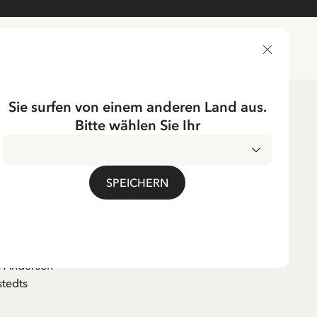
LIEFERLAND
Sie surfen von einem anderen Land aus.
Bitte wählen Sie Ihr
SPEICHERN
gen, ett liv
graphie
s Andersen
tedts