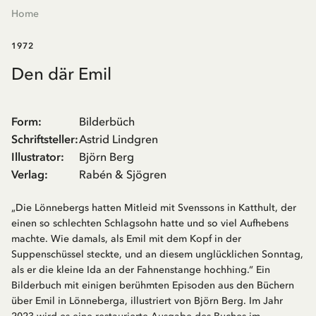
Home
1972
Den där Emil
Form
:
Bilderbüch
Schriftsteller
:
Astrid Lindgren
Illustrator
:
Björn Berg
Verlag
:
Rabén & Sjögren
„Die Lönnebergs hatten Mitleid mit Svenssons in Katthult, der
einen so schlechten Schlagsohn hatte und so viel Aufhebens
machte. Wie damals, als Emil mit dem Kopf in der
Suppenschüssel steckte, und an diesem unglücklichen Sonntag,
als er die kleine Ida an der Fahnenstange hochhing.“ Ein
Bilderbuch mit einigen berühmten Episoden aus den Büchern
über Emil in Lönneberga, illustriert von Björn Berg. Im Jahr