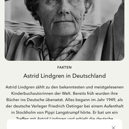
FAKTEN
Astrid Lindgren in Deutschland
Astrid Lindgren zählt zu den bekanntesten und meistgelesenen
Kinderbuchautorinnen der Welt. Bereits früh wurden ihre
Bücher ins Deutsche übersetzt. Alles begann im Jahr 1949, als
der deutsche Verleger Friedrich Oetinger bei einem Aufenthalt
in Stockholm von Pippi Langstrumpf hörte. Er bat um ein
Treffen mit Astrid Lindgren und erhielt die deutsche
Übersetzung der Pippi-Langstrumpf-Trilogie. Bis heute ist der