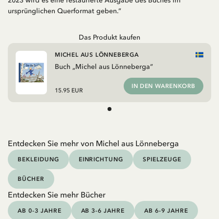
2023 wird es eine restaurierte Ausgabe des Buches im
ursprünglichen Querformat geben.“
Das Produkt kaufen
MICHEL AUS LÖNNEBERGA
Buch „Michel aus Lönneberga“
IN DEN WARENKORB
15.95 EUR
Entdecken Sie mehr von Michel aus Lönneberga
BEKLEIDUNG
EINRICHTUNG
SPIELZEUGE
BÜCHER
Entdecken Sie mehr Bücher
AB 0-3 JAHRE
AB 3-6 JAHRE
AB 6-9 JAHRE