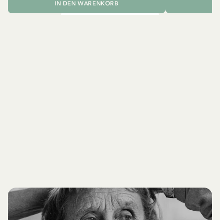
IN DEN WARENKORB
I