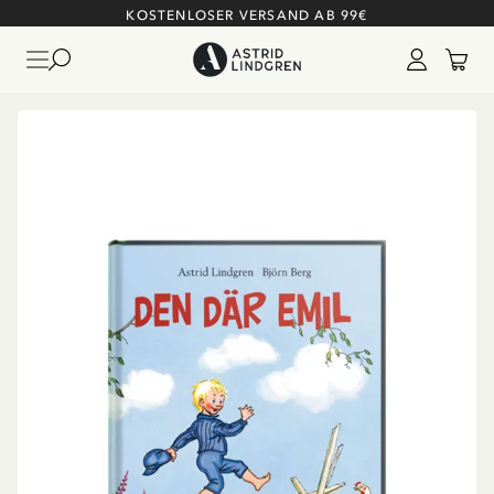
KOSTENLOSER VERSAND AB 99€