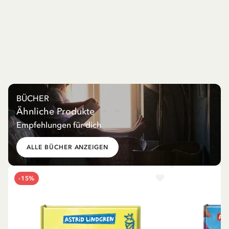
BÜCHER
Ähnliche Produkte
Empfehlungen für dich
ALLE BÜCHER ANZEIGEN
-15%